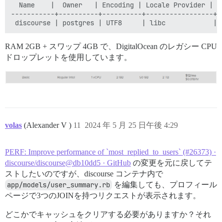
  Name    |  Owner   | Encoding | Locale Provider |  
-----------+----------+----------+-----------------+-
RAM 2GB + スワップ 4GB で、DigitalOcean のレガシー CPU
ドロップレットを使用しています。
volas
(Alexander V )
11
2024 年 5 月 25 日午後 4:29
PERF: Improve performance of `most_replied_to_users` (#26373) ·
discourse/discourse@db10dd5 · GitHub
の変更を元に戻してテ
ストしたいのですが、discourse コンテナ内で
app/models/user_summary.rb
を編集しても、プロフィール
ページで3つのJOINを持つリクエストが表示されます。
どこかでキャッシュをクリアする必要がありますか？それ