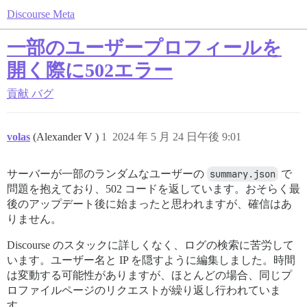
Discourse Meta
一部のユーザープロフィールを
開く際に502エラー
貢献
バグ
volas
(Alexander V )
1
2024 年 5 月 24 日午後 9:01
サーバーが一部のランダムなユーザーの
summary.json
で
問題を抱えており、502 コードを返しています。おそらく最
後のアップデート後に始まったと思われますが、確信はあ
りません。
Discourse のスタックに詳しくなく、ログの検索に苦労して
います。ユーザー名と IP を隠すように編集しました。時間
は変動する可能性がありますが、ほとんどの場合、同じプ
ロファイルページのリクエストが繰り返し行われていま
す。