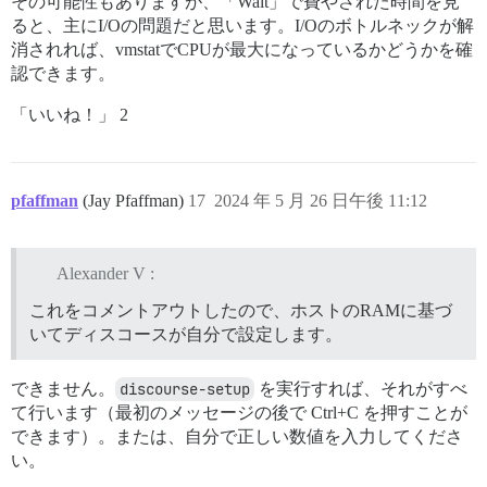
その可能性もありますが、「Wait」で費やされた時間を見
ると、主にI/Oの問題だと思います。I/Oのボトルネックが解
消されれば、vmstatでCPUが最大になっているかどうかを確
認できます。
「いいね！」 2
pfaffman
(Jay Pfaffman)
17
2024 年 5 月 26 日午後 11:12
Alexander V :
これをコメントアウトしたので、ホストのRAMに基づ
いてディスコースが自分で設定します。
できません。
discourse-setup
を実行すれば、それがすべ
て行います（最初のメッセージの後で Ctrl+C を押すことが
できます）。または、自分で正しい数値を入力してくださ
い。