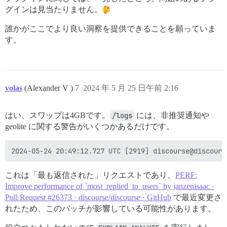
グインは見当たりません。
誰かがここでより良い洞察を提供できることを願っていま
す。
volas
(Alexander V )
7
2024 年 5 月 25 日午前 2:16
はい、スワップは4GBです。
/logs
には、非推奨通知や
geolite に関する警告がいくつかあるだけです。
これは「最も返信された」リクエストであり、
PERF:
Improve performance of `most_replied_to_users` by janzenisaac ·
Pull Request #26373 · discourse/discourse · GitHub
で最近変更さ
れたため、このパッチが影響している可能性があります。