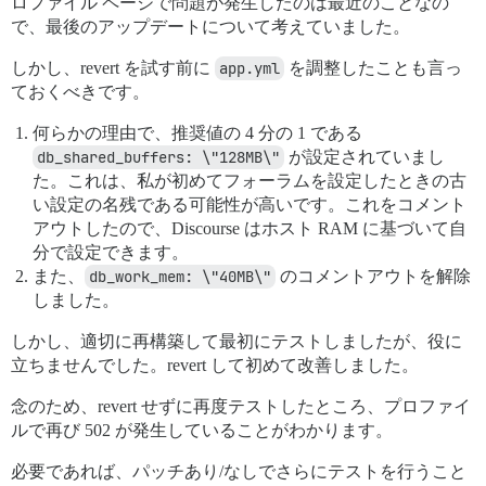
ロファイル ページで問題が発生したのは最近のことなの
で、最後のアップデートについて考えていました。
しかし、revert を試す前に
app.yml
を調整したことも言っ
ておくべきです。
何らかの理由で、推奨値の 4 分の 1 である
db_shared_buffers: \"128MB\"
が設定されていまし
た。これは、私が初めてフォーラムを設定したときの古
い設定の名残である可能性が高いです。これをコメント
アウトしたので、Discourse はホスト RAM に基づいて自
分で設定できます。
また、
db_work_mem: \"40MB\"
のコメントアウトを解除
しました。
しかし、適切に再構築して最初にテストしましたが、役に
立ちませんでした。revert して初めて改善しました。
念のため、revert せずに再度テストしたところ、プロファイ
ルで再び 502 が発生していることがわかります。
必要であれば、パッチあり/なしでさらにテストを行うこと