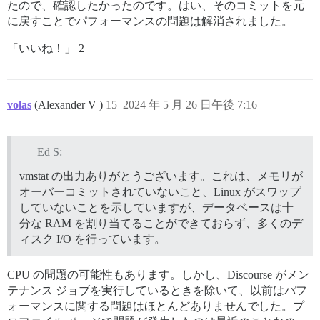
たので、確認したかったのです。はい、そのコミットを元
に戻すことでパフォーマンスの問題は解消されました。
「いいね！」 2
volas
(Alexander V )
15
2024 年 5 月 26 日午後 7:16
Ed S:
vmstat の出力ありがとうございます。これは、メモリが
オーバーコミットされていないこと、Linux がスワップ
していないことを示していますが、データベースは十
分な RAM を割り当てることができておらず、多くのデ
ィスク I/O を行っています。
CPU の問題の可能性もあります。しかし、Discourse がメン
テナンス ジョブを実行しているときを除いて、以前はパフ
ォーマンスに関する問題はほとんどありませんでした。プ