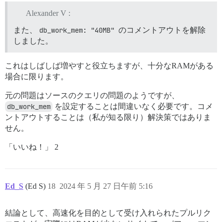
Alexander V :
また、
db_work_mem: "40MB"
のコメントアウトを解除
しました。
これはしばしば増やすと役立ちますが、十分なRAMがある
場合に限ります。
元の問題はソースのクエリの問題のようですが、
db_work_mem
を設定することは間違いなく必要です。コメ
ントアウトすることは（私が知る限り）解決策ではありま
せん。
「いいね！」 2
Ed_S
(Ed S)
18
2024 年 5 月 27 日午前 5:16
結論として、高速化を目的として受け入れられたプルリク