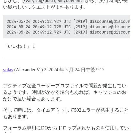
しかし、
/var/log/postgres/current
から、実行時間が長
い疑わしいリクエストが 1 件あります。
2024-05-24 20:49:12.727 UTC [2919] discourse@discours
2024-05-24 20:49:12.728 UTC [2919] discourse@discours
「いいね！」 1
volas
(Alexander V )
2
2024 年 5 月 24 日午後 9:17
アクティブな全ユーザープロファイルで問題が発生してい
るようです。時間がかかる場合もあれば、キャッシュのお
かげで速い場合もあります。
そして時には、タイムアウトして502エラーが発生すること
もあります。
フォーラム専用にDOからドロップされたものを使用してい