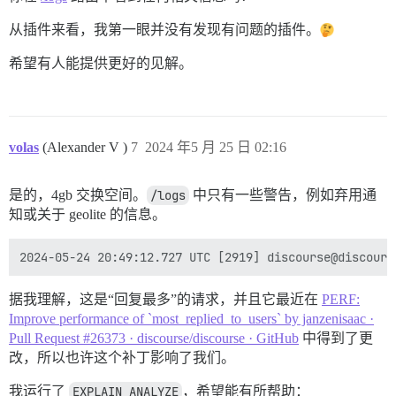
从插件来看，我第一眼并没有发现有问题的插件。
希望有人能提供更好的见解。
volas
(Alexander V )
7
2024 年5 月 25 日 02:16
是的，4gb 交换空间。
/logs
中只有一些警告，例如弃用通
知或关于 geolite 的信息。
据我理解，这是“回复最多”的请求，并且它最近在
PERF:
Improve performance of `most_replied_to_users` by janzenisaac ·
Pull Request #26373 · discourse/discourse · GitHub
中得到了更
改，所以也许这个补丁影响了我们。
我运行了
EXPLAIN ANALYZE
，希望能有所帮助：