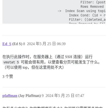
                                       Filter: (post_t
                                       Rows Removed by
                           ->  Index Scan using topic
                                 Index Cond: (id = rep
                                 Filter: ((deleted_at
                                 Rows Removed by Filte
                                 SubPlan 1

                                   ->  Seq Scan on ca
                                         Filter: ((NO
 Planning Time: 3.895 ms

Ed_S
(Ed S)
8
2024 年5 月 25 日 06:39
 Execution Time: 94416.415 ms

在执行此操作时，在服务器上（通过 SSH 连接）运行
vmstat 5
可能会很有用，以便查看分页可能发生了什么。
（可以使用 top，但在这里用处不大）
3 个赞
pfaffman
(Jay Pfaffman)
9
2024 年5 月 25 日 07:47