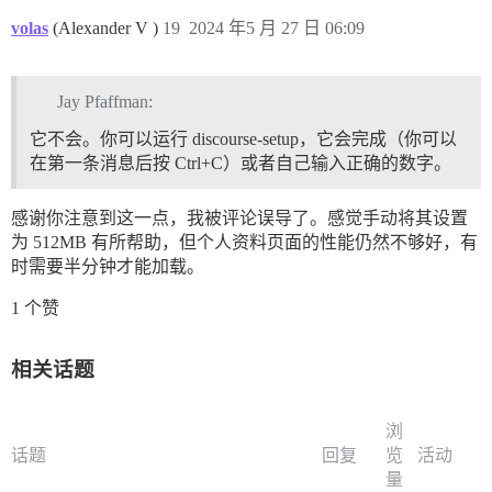
volas
(Alexander V )
19
2024 年5 月 27 日 06:09
Jay Pfaffman:
它不会。你可以运行 discourse-setup，它会完成（你可以
在第一条消息后按 Ctrl+C）或者自己输入正确的数字。
感谢你注意到这一点，我被评论误导了。感觉手动将其设置
为 512MB 有所帮助，但个人资料页面的性能仍然不够好，有
时需要半分钟才能加载。
1 个赞
相关话题
浏
话题
回复
览
活动
量