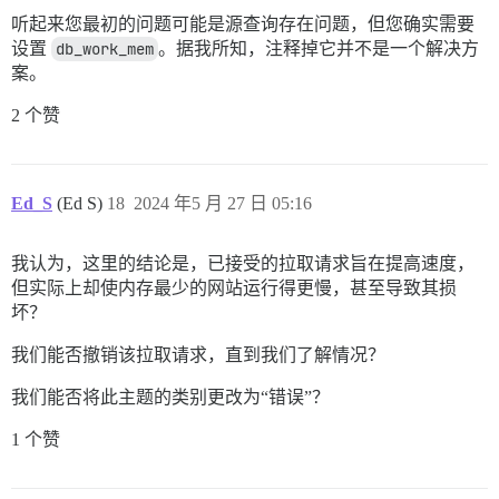
听起来您最初的问题可能是源查询存在问题，但您确实需要
设置
db_work_mem
。据我所知，注释掉它并不是一个解决方
案。
2 个赞
Ed_S
(Ed S)
18
2024 年5 月 27 日 05:16
我认为，这里的结论是，已接受的拉取请求旨在提高速度，
但实际上却使内存最少的网站运行得更慢，甚至导致其损
坏？
我们能否撤销该拉取请求，直到我们了解情况？
我们能否将此主题的类别更改为“错误”？
1 个赞