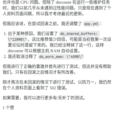
也许也是 CPU 问题。但除了 discourse 在运行一些维护任务
时，我们以前几乎从未遇到过性能问题。只是现在遇到了个
人资料页面问题，所以我才考虑最近的更新。
但我应该说，在尝试回滚之前，我还调整了
app.yml
：
出于某种原因，我们设置了
db_shared_buffers: 
\"128MB\"
，这比推荐值少四倍，可能是当初我第一次设
置论坛时遗留下来的。我已经注释掉了这一行，这样
discourse 可以根据主机 RAM 自动设置。
我还取消注释了
db_work_mem: \"40MB\"
但我进行了正确的重建并首先进行了测试，但这并没有帮助
我们。只有在回滚之后情况才有所改善。
刚才再次在未回滚的情况下进行了测试，以防万一，我仍然
在个人资料页面上看到了 502 错误。
如果需要，我可以进行更多有/无补丁的测试。
1 个赞