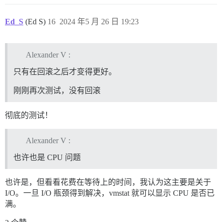
Ed_S
(Ed S)
16
2024 年5 月 26 日 19:23
Alexander V :
只有在回滚之后才变得更好。
刚刚再次测试，没有回滚
彻底的测试！
Alexander V :
也许也是 CPU 问题
也许是，但看看花费在等待上的时间，我认为这主要是关于
I/O。一旦 I/O 瓶颈得到解决，vmstat 就可以显示 CPU 是否已
满。