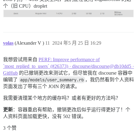
个（旧 CPU）droplet
volas
(Alexander V )
11
2024 年5 月 25 日 16:29
我想尝试用来自
PERF: Improve performance of
`most_replied_to_users` (#26373) · discourse/discourse@db10dd5 ·
GitHub
的已撤销更改来测试它，但尽管我在 discourse 容器中
编辑了
app/models/user_summary.rb
，我仍然看到个人资料
页面发出了带有三个 JOIN 的请求。
我需要清理某个地方的缓存吗？或者有更好的方法吗？
更新
：容器重启有帮助，撤销更改后似乎运行得更好了！个
人资料页面加载更快，没有 502 错误。
3 个赞