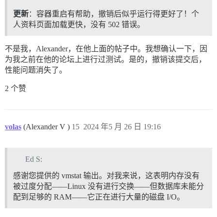
更新
：容器重启有帮助，撤销后似乎运行得更好了！个
人资料页面加载更快，没有 502 错误。
不是我，Alexander，在他上面的帖子中。我想确认一下，因
为我之前在他的论坛上进行过测试。是的，撤销该提交后，
性能问题消失了。
2 个赞
volas
(Alexander V )
15
2024 年5 月 26 日 19:16
Ed S:
感谢您提供的 vmstat 输出。对我来说，这表明内存没有
被过度分配——Linux 没有进行交换——但数据库未能分
配到足够的 RAM——它正在进行大量的磁盘 I/O。