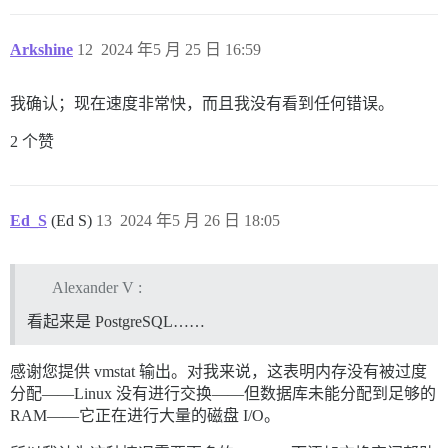
Arkshine
12
2024 年5 月 25 日 16:59
我确认；现在速度非常快，而且我没有看到任何错误。
2 个赞
Ed_S
(Ed S)
13
2024 年5 月 26 日 18:05
Alexander V :
看起来是 PostgreSQL……
感谢您提供 vmstat 输出。对我来说，这表明内存没有被过度
分配——Linux 没有进行交换——但数据库未能分配到足够的
RAM——它正在进行大量的磁盘 I/O。