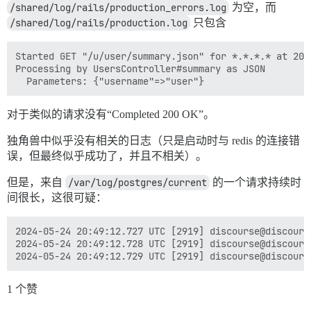
/shared/log/rails/production_errors.log
为空，而
/shared/log/rails/production.log
只包含
Started GET "/u/user/summary.json" for *.*.*.* at 202
Processing by UsersController#summary as JSON

对于类似的请求没有“Completed 200 OK”。
独角兽中似乎没有相关的日志（只是启动时与 redis 的连接错
误，但最终似乎成功了，并且不相关）。
但是，来自
/var/log/postgres/current
的一个请求持续时
间很长，这很可疑：
2024-05-24 20:49:12.727 UTC [2919] discourse@discours
2024-05-24 20:49:12.728 UTC [2919] discourse@discours
1 个赞