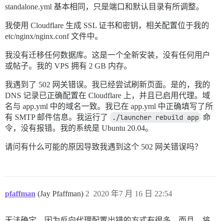
standalone.yml 基本相同，只是端口和默认目录有所调整。
我使用 Cloudflare 生成 SSL 证书和密钥，相关配置位于我的
etc/nginx/nginx.conf 文件中。
我没有迁移任何数据库。这是一个全新安装，没有任何用户
或帖子。我的 VPS 拥有 2 GB 内存。
我遇到了 502 网关错误。我已经尝试刷新页面。是的，我的
DNS 记录已正确配置在 Cloudflare 上，并且已启用代理。域
名与 app.yml 中的域名一致。我已在 app.yml 中正确填写了所
有 SMTP 邮件信息。我运行了
./launcher rebuild app
命
令，没有报错。我的系统是 Ubuntu 20.04。
请问有什么可能的原因导致我遇到这个 502 网关错误吗？
pfaffman
(Jay Pfaffman)
2
2020 年7 月 16 日 22:54
无法确定，因为反向代理配置出错的方式有很多。而且，将