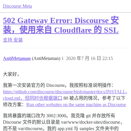
Discourse Meta
502 Gateway Error: Discourse 安
装，使用来自 Cloudflare 的 SSL
支持
安装
AntiMetaman
(AntiMetaman)
1
2020 年7 月 16 日 22:15
大家好，
我第一次安装官方的 Discourse。我按照标准说明操作：
https://github.com/discourse/discourse/blob/master/docs/INSTALL-
cloud.md，但同时也根据端口
80 被占用的情况，参考了以下
修改方案：
Run other websites on the same machine as Discourse
我将暴露的端口改为 3002:3000。我克隆 git 并存放所有
Discourse 文件的默认目录是 var/www/docker-sites/discourse，
而不是 var/discourse。我的 app.yml 与 samples 文件夹中的