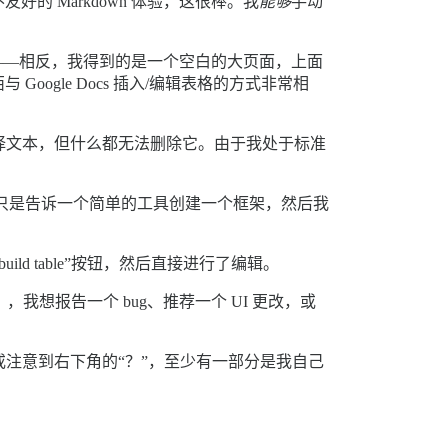
 Markdown 体验，这很棒。我
能够
手动
——相反，我得到的是一个空白的大页面，上面
gle Docs 插入/编辑表格的方式非常相
以选择文本，但什么都无法删除它。由于我处于标准
只是告诉一个简单的工具创建一个框架，然后我
d table”按钮，然后直接进行了编辑。
，我想报告一个 bug、推荐一个 UI 更改，或
开或注意到右下角的“？”，至少有一部分是我自己