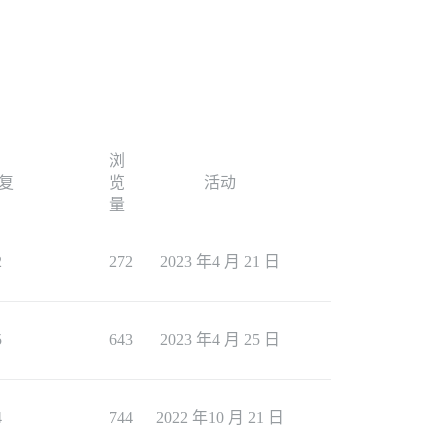
浏
复
览
活动
量
2
272
2023 年4 月 21 日
5
643
2023 年4 月 25 日
4
744
2022 年10 月 21 日