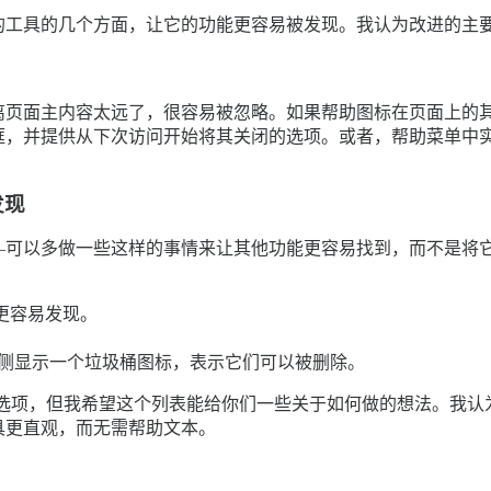
的工具的几个方面，让它的功能更容易被发现。我认为改进的主
离页面主内容太远了，很容易被忽略。如果帮助图标在页面上的
框，并提供从下次访问开始将其关闭的选项。或者，帮助菜单中
发现
—可以多做一些这样的事情来让其他功能更容易找到，而不是将
更容易发现。
左侧显示一个垃圾桶图标，表示它们可以被删除。
准选项，但我希望这个列表能给你们一些关于如何做的想法。我认为在 G
具更直观，而无需帮助文本。