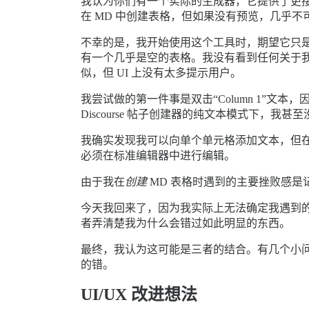
我认为你们有一个实际的生成器，它提供了更接近
在 MD 中创建表格，但如果没有预览，几乎不
不幸的是，我开始使用这个工具时，期望它只是
有一个几乎是空的表格。我没有看到任何关于我应该
似，但 UI 上没有太多提示用户。
我尝试做的第一件事是双击“Column 1”
Discourse 帖子创建器的纯文本模式下，我
我确实发现我可以向单个单元格添加文本，但
必须在标准编辑器中进行编辑。
由于我在
创建
MD 表格时遇到的主要挫败感是记
今天我回来了，因为我实际上无法确定我遇到的麻烦是
者弄清楚我为什么会错过如此明显的东西。
最终，我认为这可能是三者的结合。有几个小问题
的错。
UI/UX 改进想法