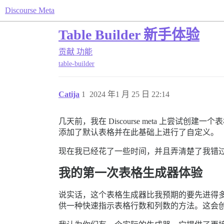
Discourse Meta
Table Builder 新手体验
贡献
功能
table-builder
Catija
1
2024 年1 月 25 日 22:14
几天前，我在 Discourse meta 上
添加了默认表格并在此基础上进行了自定义。
现在我已经花了一些时间，并且弄清楚了我错
我的第一次表格生成器体验
说实话，这个表格生成器比我预期的要先进得
供一种快速指示表格行数和列数的方法。这会创建