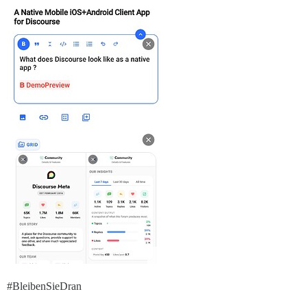
#BleibenSieDran