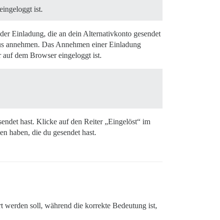
eingeloggt ist.
der Einladung, die an dein Alternativkonto gesendet
 aus annehmen. Das Annehmen einer Einladung
r auf dem Browser eingeloggt ist.
ndet hast. Klicke auf den Reiter „Eingelöst“ im
n haben, die du gesendet hast.
rt werden soll, während die korrekte Bedeutung ist,