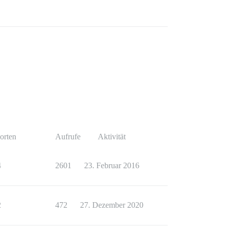
orten
Aufrufe
Aktivität
4
2601
23. Februar 2016
2
472
27. Dezember 2020