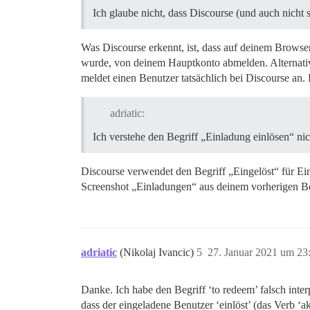
Ich glaube nicht, dass Discourse (und auch nicht so
Was Discourse erkennt, ist, dass auf deinem Browse
wurde, von deinem Hauptkonto abmelden. Alternativ
meldet einen Benutzer tatsächlich bei Discourse an.
adriatic:
Ich verstehe den Begriff „Einladung einlösen“ nic
Discourse verwendet den Begriff „Eingelöst“ für Ei
Screenshot „Einladungen“ aus deinem vorherigen Be
adriatic
(Nikolaj Ivancic)
5
27. Januar 2021 um 23
Danke. Ich habe den Begriff ‘to redeem’ falsch inter
dass der eingeladene Benutzer ‘einlöst’ (das Verb ‘a