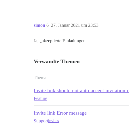
simon
6
27. Januar 2021 um 23:53
Ja, „akzeptierte Einladungen
Verwandte Themen
Thema
Invite link should not auto-accept invitation i
Feature
Invite link Error message
Support
invites