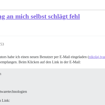
 an mich selbst schlägt fehl
:53
ators habe ich einen neuen Benutzer per E-Mail eingeladen (
nikolaj.iv
 empfangen. Beim Klicken auf den Link in der E-Mail:
n
twaretechnologien
n Link: