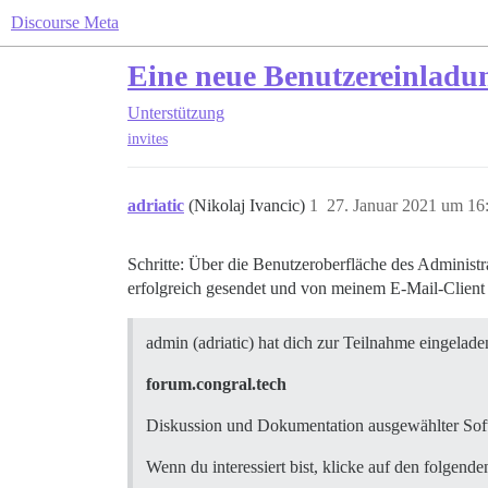
Discourse Meta
Eine neue Benutzereinladung
Unterstützung
invites
adriatic
(Nikolaj Ivancic)
1
27. Januar 2021 um 16
Schritte: Über die Benutzeroberfläche des Administr
erfolgreich gesendet und von meinem E-Mail-Client
admin (adriatic) hat dich zur Teilnahme eingelade
forum.congral.tech
Diskussion und Dokumentation ausgewählter Sof
Wenn du interessiert bist, klicke auf den folgende