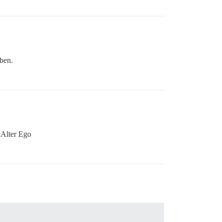
ben.
„Alter Ego