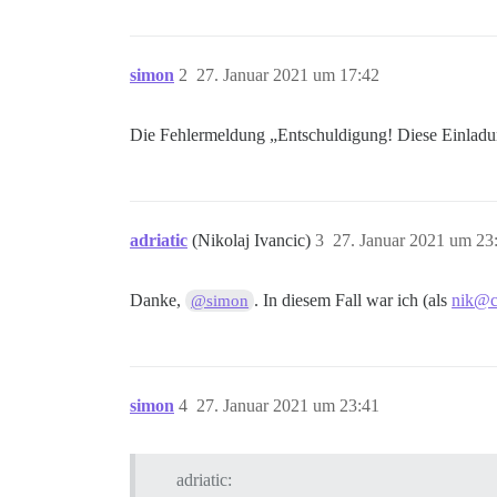
simon
2
27. Januar 2021 um 17:42
Die Fehlermeldung „Entschuldigung! Diese Einladun
adriatic
(Nikolaj Ivancic)
3
27. Januar 2021 um 23
Danke,
. In diesem Fall war ich (als
nik@c
@simon
simon
4
27. Januar 2021 um 23:41
adriatic: