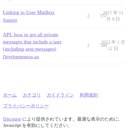
Linking to User Mailbox
2017 年 11
2
557
月 9 日
Support
API: how to get all private
messages that include a user
2022 年 1 月
2
586
(including sent messages)
12 日
Development
rest-api
ホーム
カテゴリ
ガイドライン
利用規約
プライバシーポリシー
Discourse
により提供されています。最適な表示のために、
Javascript を有効にしてください。