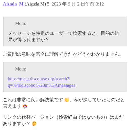
Aizada_M
(Aizada M)
5
2023 年 9 月 2 日午前 9:12
Moin:
メッセージを特定のユーザーで検索すると、目的の結
果が得られますか？
ご質問の意味を完全に理解できたかどうかわかりません。
Moin:
https://meta.discourse.org/search?
q=%40discobot%20in%3Amessages
これは非常に良い解決策です
、私が探していたものだと
言えます
リンクの代替バージョン（検索経由ではないもの）はまだ
ありますか？