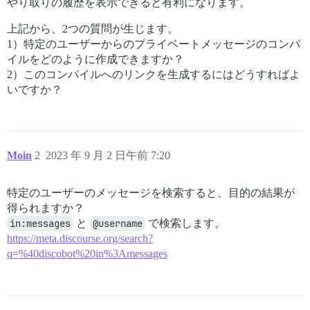
やり取りの履歴を表示できると有利になります。
上記から、2つの質問が生じます。
1）特定のユーザーからのプライベートメッセージのコンパ
イルをどのように作成できますか？
2）このコンパイルへのリンクを生成するにはどうすればよ
いですか？
Moin
2
2023 年 9 月 2 日午前 7:20
特定のユーザーのメッセージを検索すると、目的の結果が
得られますか？
in:messages
と
@username
で検索します。
https://meta.discourse.org/search?
q=%40discobot%20in%3Amessages