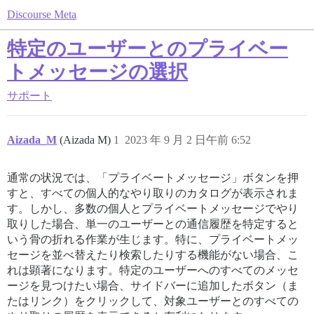
Discourse Meta
特定のユーザーとのプライベー
トメッセージの選択
サポート
Aizada_M
(Aizada M)
1
2023 年 9 月 2 日午前 6:52
通常の状況では、「プライベートメッセージ」ボタンを押
すと、すべての個人的なやり取りのカタログが表示されま
す。しかし、多数の個人とプライベートメッセージでやり
取りした場合、単一のユーザーとの通信履歴を特定すると
いう骨の折れる作業が生じます。特に、プライベートメッ
セージを並べ替えたり検索したりする機能がない場合、こ
れは顕著になります。特定のユーザーへのすべてのメッセ
ージを見つけたい場合、サイドバーに追加したボタン（ま
たはリンク）をクリックして、対象ユーザーとのすべての