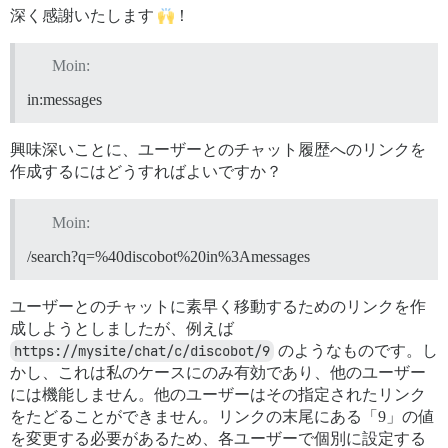
深く感謝いたします
！
Moin:
in:messages
興味深いことに、ユーザーとのチャット履歴へのリンクを
作成するにはどうすればよいですか？
Moin:
/search?q=%40discobot%20in%3Amessages
ユーザーとのチャットに素早く移動するためのリンクを作
成しようとしましたが、例えば
https://mysite/chat/c/discobot/9
のようなものです。し
かし、これは私のケースにのみ有効であり、他のユーザー
には機能しません。他のユーザーはその指定されたリンク
をたどることができません。リンクの末尾にある「9」の値
を変更する必要があるため、各ユーザーで個別に設定する