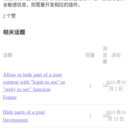
全敏感信息，则需要开发相应的插件。
2 个赞
相关话题
浏
话题
回复
览
活动
量
Allow to hide part of a post
content with "login to see" or
2023 年10
2
547
"reply to see" function
月 2 日
Feature
Hide parts of a post
2023 年10
1
543
月 12 日
Development