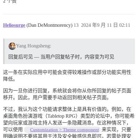
2 个赞
Heliosurge
(Dan DeMontmorency)
13
2024 年9 月 11 日 02:11
Yang Hongsheng:
回复后可见 — 当用户回复帖子时，内容变为可见
这一条在实际应用中可能会变得较难操作或部分功能实用性
降低。
因为一旦你进行回复，系统就会将你从你所回复的帖子页面
移开。因此，用户需要手动返回到相关帖子页面。
不过，我认为这个功能请求整体上是具有价值的。例如，在
桌面角色扮演游戏（Tabletop RPG）类型的论坛中，你可能希
望向玩家或游戏主持人发送一条隐藏消息。在这种情况下，
可以使用
来实现，只要
Customization > Theme component
明确说明不要将其用于涉及安全敏感信息即可。若需处理安