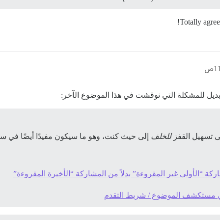
Totally agree
 بديل للمشكلة التي نوقشت في هذا الموضوع الآخر:
إلى تسهيل القفز
للخلف
إلى حيث كنت، وهو ما سيكون مفيدًا أيضًا في سي
ة “الأولى غير المقروءة” بدلاً من المشاركة “الأخيرة المقروءة”
في مستكشف الموضوع / شريط التقدم