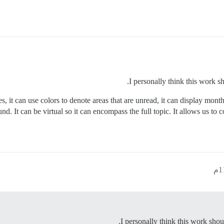
I personally think this work s
, it can use colors to denote areas that are unread, it can display month 
und. It can be virtual so it can encompass the full topic. It allows us to
I personally think this work shou