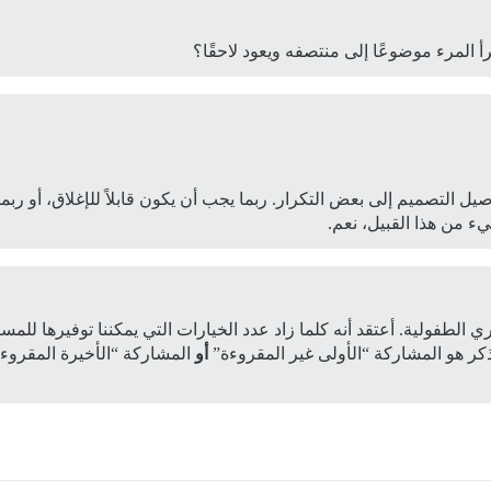
 المرء موضوعًا إلى منتصفه ويعود لاحقًا؟
يل التصميم إلى بعض التكرار. ربما يجب أن يكون قابلاً للإغلاق، أو ربما ي
 من هذا القبيل، نعم.
طفولية. أعتقد أنه كلما زاد عدد الخيارات التي يمكننا توفيرها للمست
كر هو المشاركة “الأولى غير المقروءة”
أو
المشاركة “الأخيرة المقروء