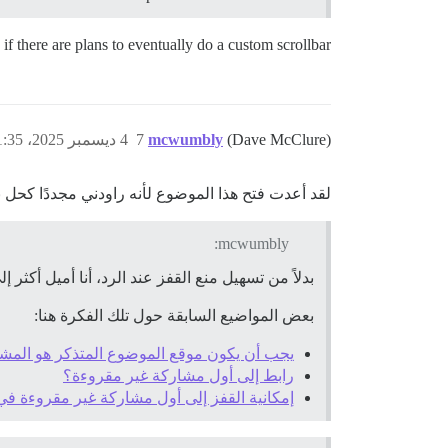
 if there are plans to eventually do a custom scrollbar!
(Dave McClure)
mcwumbly
7
4 ديسمبر 2025، 11:35ص
لقد أعدت فتح هذا الموضوع لأنه راودني مجددًا كحل
mcwumbly:
بدلاً من تسهيل منع القفز عند الرد، أنا أميل أكثر 
بعض المواضيع السابقة حول تلك الفكرة هنا:
يجب أن يكون موقع الموضوع المتذكر هو المشارك
رابط إلى أول مشاركة غير مقروءة؟
إمكانية القفز إلى أول مشاركة غير مقروءة 