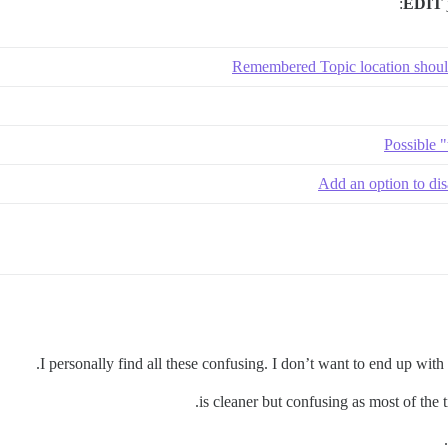
EDIT
Remembered Topic location should
Possible 
Add an option to disa
I personally find all these confusing. I don’t want to end up with on