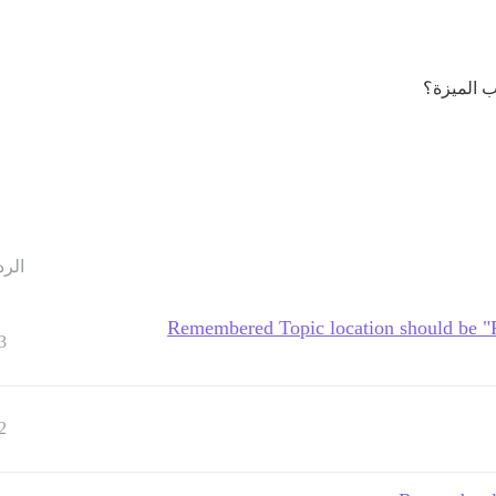
ب الميزة؟
الرد
Remembered Topic location should be "Fi
3
2