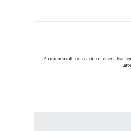
A custom scroll bar has a ton of other advantages
aro