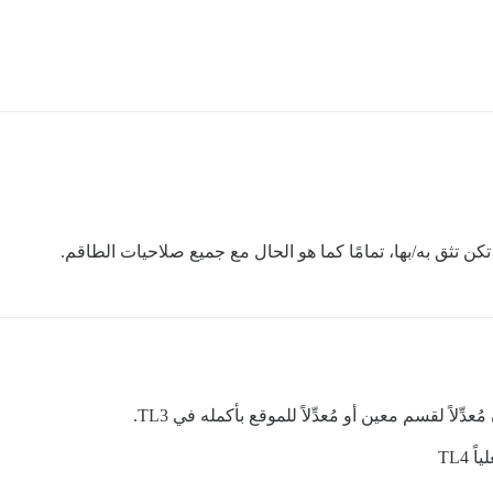
كن تثق به/بها، تمامًا كما هو الحال مع جميع صلاحيات الطاقم.
لاً لقسم معين أو مُعدِّلاً للموقع بأكمله في TL3.