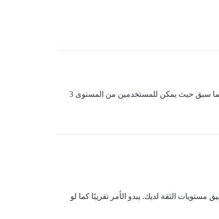
نقطة جيدة، شكرًا لك، ولكن حتى لو كان لدينا مستخدمون متقدمون في وقت مبكر جدًا، فهناك مشكلة محتملة فيما يتعلق بما سبق حيث يمكن للمستخدمين من المستوى 3
مستويات الثقة لديك. يبدو الأمر تقريبًا كما لو