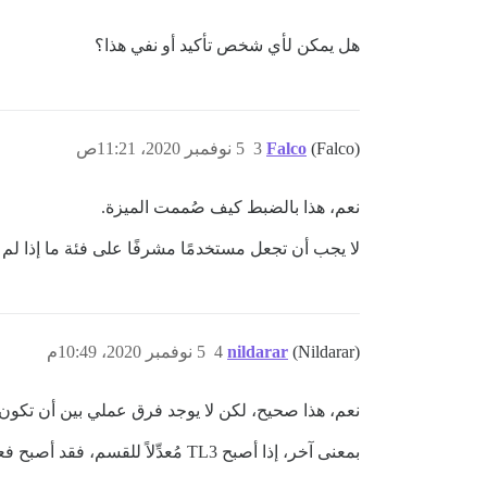
هل يمكن لأي شخص تأكيد أو نفي هذا؟
(Falco)
Falco
3
5 نوفمبر 2020، 11:21ص
نعم، هذا بالضبط كيف صُممت الميزة.
لا يجب أن تجعل مستخدمًا مشرفًا على فئة ما إذا لم ت
(Nildarar)
nildarar
4
5 نوفمبر 2020، 10:49م
نعم، هذا صحيح، لكن لا يوجد فرق عملي بين أن تكون مُعدِّ
بمعنى آخر، إذا أصبح TL3 مُعدِّلاً للقسم، فقد أصبح فعلياً TL4