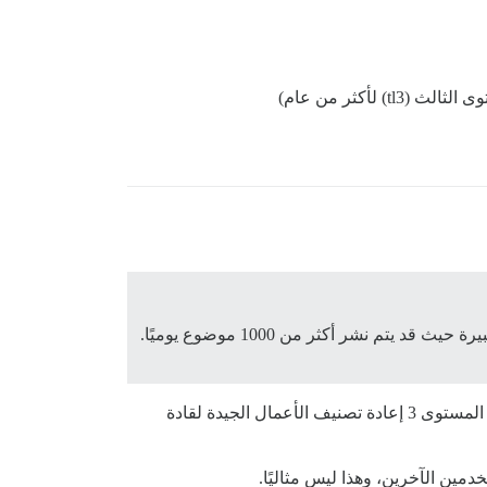
 لأكثر من عام)
تعد قدرة مستخدمي tl3 على تغيير العناوين والفئات والعلامات مساعدة كبيرة في إدارة المجتمع. خاصة في المنتديات الكبيرة حيث قد يتم نشر أكثر من 1000 موضوع يوميًا.
أتوقع نفس المشكلة على موقعي، حيث يبدأ جميع المستخدمين في المستوى 3. ونحن ندرك أننا لا نريد لمستخدمي المستوى 3 إعادة تصنيف الأعمال الجيدة لقادة