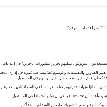
لمستخدمون الموثوقون يمكنهم تحرير منشورات الآخرين’ في إعدادات ال
المستخدمين من المستوى الثالث (tl3) على تغيير العناوين والتصنيفات والوسوم تُعدّ مساعدة كبيرة
 تلقائيًا وزيادة قدراتهم يختلف عن ثقتنا في المدراء الذين نختارهم.
ها اهتمامًا في المستقبل.
ة، يمكننا توفير بعض التسهيلات لبعض الأشخاص بدقة أكبر.