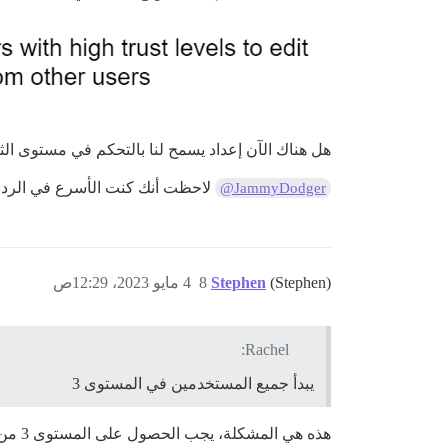
هل هناك الآن إعداد يسمح لنا بالتحكم في مستوى الثق
لاحظت أنك كنت الأسرع في الرد
@JammyDodger
(Stephen)
Stephen
8
4 مايو 2023، 12:29ص
Rachel:
يبدأ جميع المستخدمين في المستوى 3
هذه هي المشكلة، يجب الحصول على المستوى 3 من خلال الجهد. أنت تكسر مستويات الثقة تمامًا بفعل هذا.