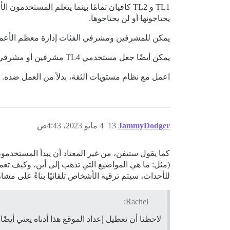
يحتاجونها أو لن يحتاجوها.
يمكن للمشرفين ومشرفي الفئات إدارة معظم الأعمال المنزلية إذا كنت 
يمكن أيضًا جعل مستخدمي TL4 مشرفين أو مشرفي فئات إذا كنت لا ترغب في أن يتمكن مستخدمو TL3 من المساعدة.
اعمل مع نظام مستويات الثقة، بدلاً من العمل ضده.
JammyDodger
13
4 مايو 2023، 4:43ص
(مثل: ما هي المواضيع التي تذهب إلى أين، وكيف تعم
للأحداث، سيتم ترقية الأشخاص تلقائيًا بناءً على مش
Rachel:
لاحظنا أن تعطيل إعداد الموقع هذا أدناه يعني أيضًا أن مستخدمي المستوى 4 (TL4) لا يمكنهم إعادة تصنيف أو 