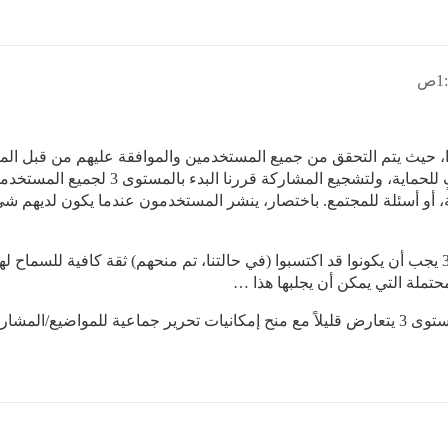
ندا، حيث يتم التحقق من جميع المستخدمين والموافقة عليهم من قبل ال
بعد مناقشة طويلة، توصلنا إلى أن حاجز الد
ة، أو أسئلة للمجتمع. باختصار، ينشر المستخدمون عندما يكون لديهم 
من إجابتك، يمكنني استنتاج أن مستخدمي المستوى 3 يجب أن يكونوا قد اكتسبوا (في حالتنا، تم منحهم
حتملة التي يمكن أن يجلبها هذا …