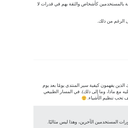
خفيف”. يبدو أنك خلطت بين الثقة بالمستخدمين كأشخاص والثقة بهم في قدرات لا
 التي يمنحها هي في الغالب لأعضائك الذين يفهمون كيفية سير المنتدى يومًا بعد يوم
ه مع ماذا، وما إلى ذلك). في المسار الطبيعي
يف تحب تنظيم الأشياء.