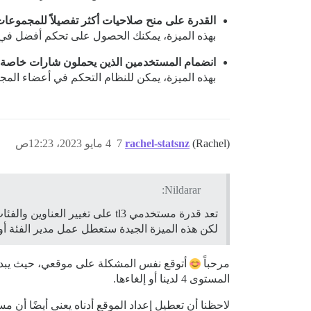
القدرة على منح صلاحيات أكثر تفصيلاً للمجموعا
بهذه الميزة، يمكنك الحصول على تحكم أفضل في اخ
انضمام المستخدمين الذين يحملون شارات خاصة إل
بهذه الميزة، يمكن للنظام التحكم في أعضاء المجمو
(Rachel)
rachel-statsnz
7
4 مايو 2023، 12:23ص
Nildarar:
لكن هذه الميزة الجيدة ستعطل عمل مدير الفئة أو
مرحباً
المستوى 4 لدينا أو إلغاءها.
لاحظنا أن تعطيل إعداد الموقع أدناه يعني أيضًا أن مستخدمي المستوى 4 لا يمكنهم إعادة التصنيف أو تعديل مشاركات 