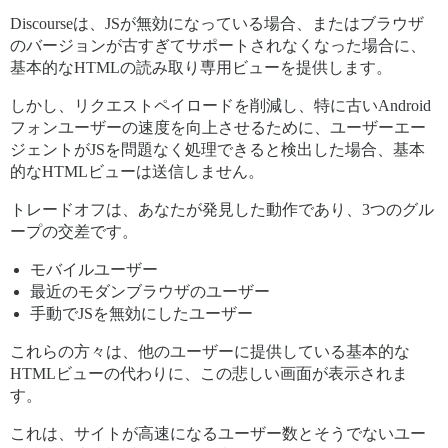
Discourseは、JSが無効になっている場合、またはブラウザ
のバージョンが古すぎてサポートされなくなった場合に、
基本的なHTMLの読み取り専用ビューを提供します。
しかし、リクエストペイロードを削減し、特に古いAndroid
フォンユーザーの速度を向上させるために、ユーザーエー
ジェントがJSを問題なく処理できると検出した場合、基本
的なHTMLビューは送信しません。
トレードオフは、あなたが発見した動作であり、3つのグル
ープの交差です。
モバイルユーザー
最近のモダンブラウザのユーザー
手動でJSを無効にしたユーザー
これらの方々は、他のユーザーに提供している基本的な
HTMLビューの代わりに、この悲しい画面が表示されま
す。
これは、サイトが高速になるユーザー数とそうでないユー