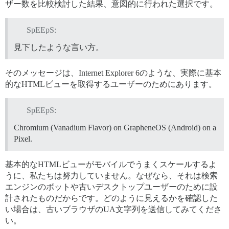
ザー数を比較検討した結果、意図的に行われた選択です。
SpEEpS:
見下したような言い方。
そのメッセージは、Internet Explorer 6のような、実際に基本
的なHTMLビューを取得するユーザーのためにあります。
SpEEpS:
Chromium (Vanadium Flavor) on GrapheneOS (Android) on a
Pixel.
基本的なHTMLビューがモバイルでうまくスケールするよ
うに、私たちは努力していません。なぜなら、それは検索
エンジンのボットや古いデスクトップユーザーのために設
計されたものだからです。どのように見えるかを確認した
い場合は、古いブラウザのUA文字列を送信してみてくださ
い。