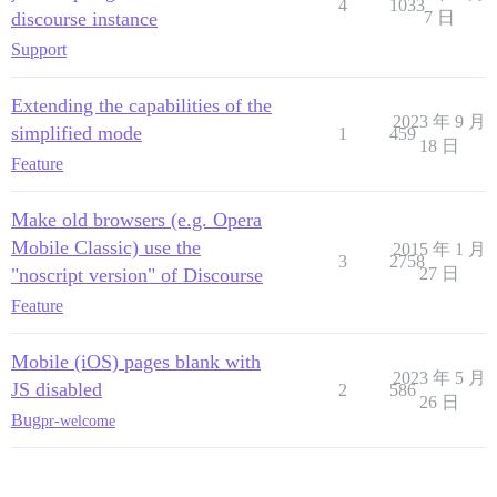
4
1033
discourse instance
7 日
Support
Extending the capabilities of the
2023 年 9 月
simplified mode
1
459
18 日
Feature
Make old browsers (e.g. Opera
Mobile Classic) use the
2015 年 1 月
3
2758
"noscript version" of Discourse
27 日
Feature
Mobile (iOS) pages blank with
2023 年 5 月
JS disabled
2
586
26 日
Bug
pr-welcome