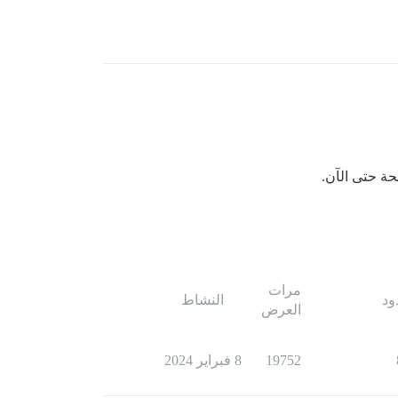
 حتى الآن.
مرات
ود
النشاط
العرض
19752
8 فبراير 2024