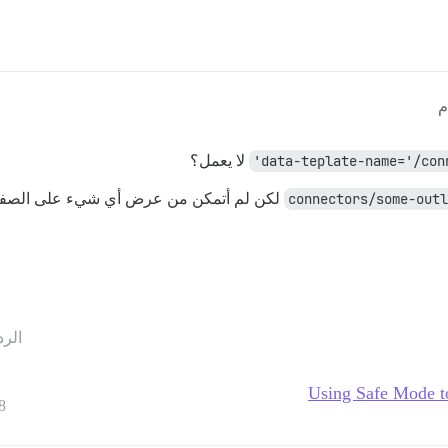
data-teplate-name='/con
لا يعمل؟
لكن لم أتمكن من عرض أي شيء على الصفحة
الرد
Using Safe Mode to
8