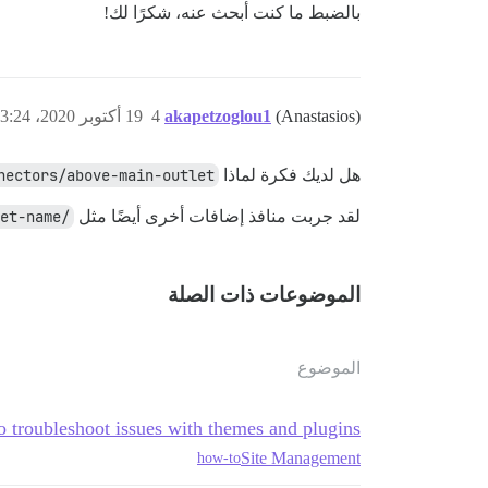
بالضبط ما كنت أبحث عنه، شكرًا لك!
(Anastasios)
akapetzoglou1
4
19 أكتوبر 2020، 3:24م
هل لديك فكرة لماذا
nectors/above-main-outlet'
لقد جربت منافذ إضافات أخرى أيضًا مثل
/connectors/some-outlet-name
الموضوعات ذات الصلة
الموضوع
 troubleshoot issues with themes and plugins
Site Management
how-to