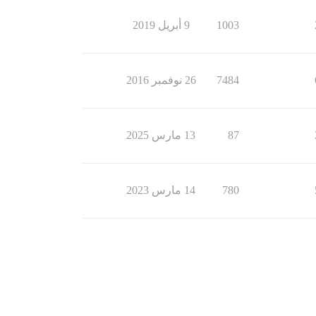
1003
9 أبريل 2019
7484
26 نوفمبر 2016
87
13 مارس 2025
780
14 مارس 2023