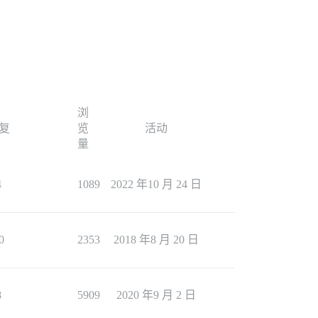
浏
复
览
活动
量
4
1089
2022 年10 月 24 日
0
2353
2018 年8 月 20 日
8
5909
2020 年9 月 2 日