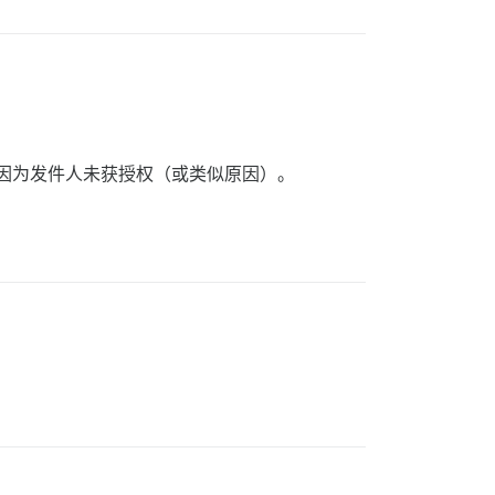
，因为发件人未获授权（或类似原因）。