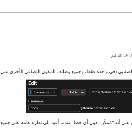
اصة بي (في واحدة فقط، وجميع وظائف المكون الإضافي الأخرى على ما
على أنه “مُمكّن” دون أي خطأ. عندما أعود إلى نظرة عامة على جميع ال