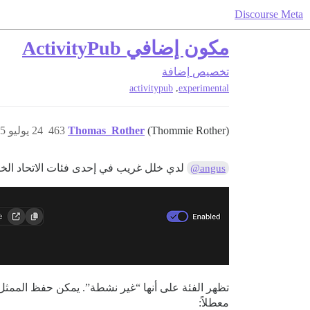
Discourse Meta
مكون إضافي ActivityPub
تخصيص
إضافة
,
activitypub
experimental
(Thommie Rother)
Thomas_Rother
463
24 يوليو 2025، 4:40م
لدي خلل غريب في إحدى فئات الاتحاد الخ
@angus
تظهر الفئة على أنها “غير نشطة”. يمكن حفظ الممثل 
معطلاً: