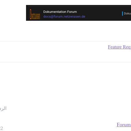
Feature Req:
الرد
Forum 
22