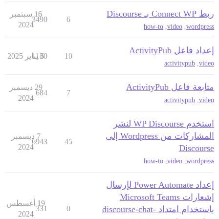
ربط Connect WP بـ Discourse
16 سبتمبر
3490
6
2024
how-to
,
video
,
wordpress
إعداد فاعل ActivityPub
10
6 يناير 2025
1130
activitypub
,
video
متابعة فاعل ActivityPub
29 ديسمبر
684
7
2024
activitypub
,
video
استخدم WP Discourse لنشر
المشاركات من Wordpress إلى
7 ديسمبر
6943
45
2024
Discourse
how-to
,
video
,
wordpress
إعداد Power Automate لإرسال
إشعارات Microsoft Teams
19 أغسطس
باستخدام امتداد discourse-chat-
0
331
2024