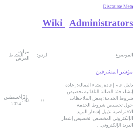
Discourse Meta
Wiki
Administrators
مرات
الموضوع
الردود
النشاط
العرض
مؤشر المشرفين
دليل عام إعادة إنشاء الصالة: إعادة
إنشاء فئة الصالة التلقائية تخصيص
21 أغسطس
شروط الخدمة: بعض الملاحظات
583
0
2024
حول تخصيص شروط الخدمة
الافتراضية تذييل إشعار البريد
الإلكتروني المخصص: تخصيص إشعار
البريد الإلكتروني...