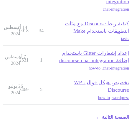
integration
chat-integration
كيفية ربط Discourse مع مئات
14 أغسطس
التطبيقات باستخدام Make
34
10018
2024
tasks
إعداد إشعارات Gitter باستخدام
7 أغسطس
إضافة discourse-chat-integration
1
2531
2024
how-to
,
chat-integration
تخصيص هيكل قوالب WP
26 يوليو
13469
5
Discourse
2024
how-to
,
wordpress
الصفحة التالية ←