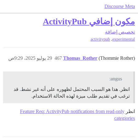
Discourse Meta
مكون إضافي ActivityPub
تخصيص
إضافة
,
activitypub
experimental
(Thommie Rother)
Thomas_Rother
467
29 يوليو 2025، 9:29ص
angus:
انظر. هذا هو السبب المحتمل لظهوره على أنه غير نشط. قد
ترغب في تقديم طلب ميزة لهذه الحالة الاستخدام.
انظر
Feature Req: ActivityPub notifications from read-only
categiories