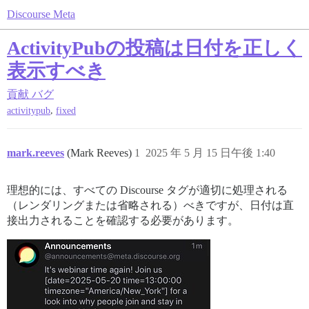
Discourse Meta
ActivityPubの投稿は日付を正しく
表示すべき
貢献
バグ
,
activitypub
fixed
mark.reeves
(Mark Reeves)
1
2025 年 5 月 15 日午後 1:40
理想的には、すべての Discourse タグが適切に処理される
（レンダリングまたは省略される）べきですが、日付は直
接出力されることを確認する必要があります。