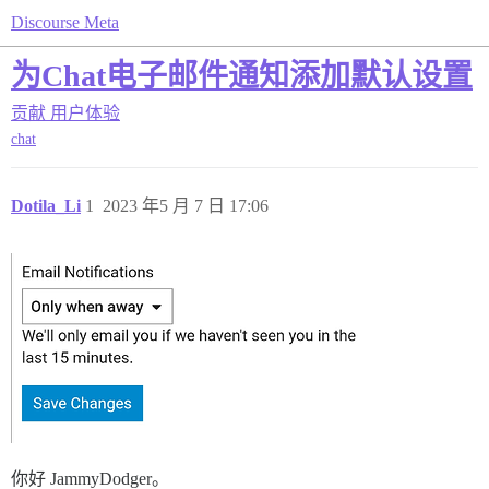
Discourse Meta
为Chat电子邮件通知添加默认设置
贡献
用户体验
chat
Dotila_Li
1
2023 年5 月 7 日 17:06
你好 JammyDodger。