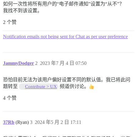
如何一次性将所有用户的“电子邮件通知”设置为“从不”？
我找不到该设置。
2 个赞
Notification emails not being sent for Chat as per user preference
JammyDodger
2
2023 年7 月 4 日 07:50
恐怕目前无法为该用户偏好设置不同的默认值。我已将此问
题转至
频道供讨论。
Contribute > UX
4 个赞
37Rb
(Ryan)
3
2024 年5 月 2 日 17:11