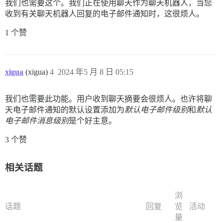
我们也需要这个。我们正在使用聊天作为聊天机器人，当您
收到有关聊天机器人回复的电子邮件通知时，这很烦人。
1 个赞
xigua
(xigua)
4
2024 年5 月 8 日 05:15
我们也需要此功能。用户收到聊天摘要会很烦人。也许将聊
天电子邮件通知的默认设置添加为
默认电子邮件级别
和
默认
电子邮件消息级别
是个好主意。
3 个赞
相关话题
浏
话题
回复
览
活动
量