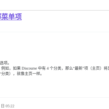
部菜单项
等选项。
如果 Discourse 中有 4 个分类，那么“最新”项（主页
 个分类），就像主页一样。
 日 05:22