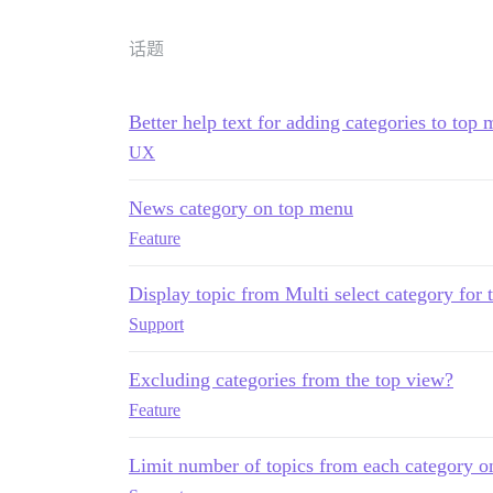
话题
Better help text for adding categories to top
UX
News category on top menu
Feature
Display topic from Multi select category for
Support
Excluding categories from the top view?
Feature
Limit number of topics from each category o