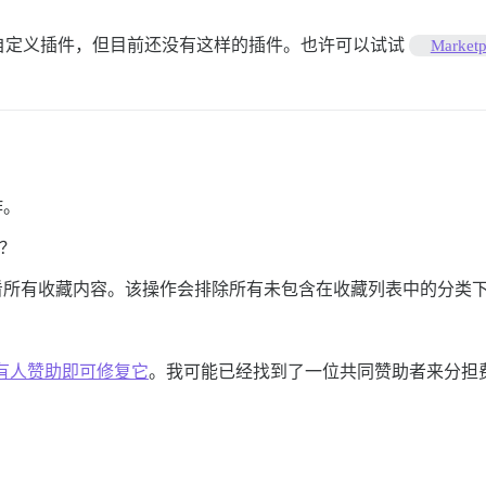
自定义插件，但目前还没有这样的插件。也许可以试试
Marketp
作。
？
看所有收藏内容。该操作会排除所有未包含在收藏列表中的分类
有人赞助即可修复它
。我可能已经找到了一位共同赞助者来分担