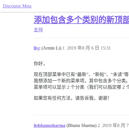
Discourse Meta
添加包含多个类别的新顶
支持
livc
(Armin Li)
1
2019 年8 月 6 日 15:31
你好，
现在顶部菜单中已有“最新”、“新帖”、“未读”
我想添加一个新的菜单项，其中包含多个分类。例如，
菜单项可以显示 2 个分类（我们可以指定哪 2
如果您有任何方法，请告诉我，谢谢！
itsbhanusharma
(Bhanu Sharma)
2
2019 年8 月 7