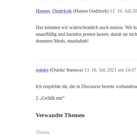
Hanon_Ondricek
(Hanon Ondricek)
12
16. Juli 
Das könnten wir wahrscheinlich auch nutzen. Wir ha
unauffällig und harmlos posten lassen, damit sie nic
dummen Mods, muahahah!
osioke
(Osioke Itseuwa)
13
16. Juli 2021 um 14:47
Ich empfehle dir, die in Discourse bereits vorhande
2 „Gefällt mir“
Verwandte Themen
Thema