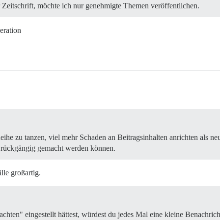
 Zeitschrift, möchte ich nur genehmigte Themen veröffentlichen.
eration
Reihe zu tanzen, viel mehr Schaden an Beitragsinhalten anrichten als n
. rückgängig gemacht werden können.
lle großartig.
hten" eingestellt hättest, würdest du jedes Mal eine kleine Benachrich