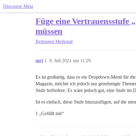
Discourse Meta
Füge eine Vertrauensstufe
müssen
Beitragen
Merkmal
mrj
1
9. Juli 2021 um 11:29
Es ist großartig, dass es ein Dropdown-Menü für die
Magazin, möchte ich jedoch nur genehmigte Themen 
Stufe befördere. Es wäre jedoch gut, eine Stufe im
Ist es einfach, diese Stufe hinzuzufügen, auf die n
1 „Gefällt mir“