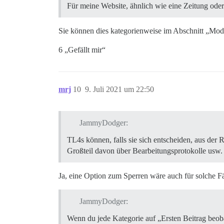
Für meine Website, ähnlich wie eine Zeitung oder
Sie können dies kategorienweise im Abschnitt „Mod
6 „Gefällt mir“
mrj
10
9. Juli 2021 um 22:50
JammyDodger:
TL4s können, falls sie sich entscheiden, aus der 
Großteil davon über Bearbeitungsprotokolle usw
Ja, eine Option zum Sperren wäre auch für solche Fä
JammyDodger:
Wenn du jede Kategorie auf „Ersten Beitrag beobac