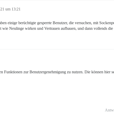
2021 um 13:21
ben einige berüchtigte gesperrte Benutzer, die versuchen, mit Socken
ht wie Neulinge wirken und Vertrauen aufbauen, und dann vollends die M
nen Funktionen zur Benutzergenehmigung zu nutzen. Die können hier seh
Antw