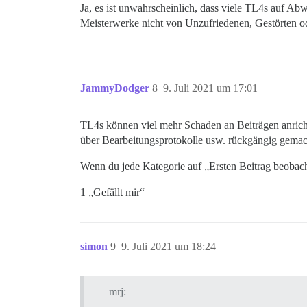
Ja, es ist unwahrscheinlich, dass viele TL4s auf Ab
Meisterwerke nicht von Unzufriedenen, Gestörten o
JammyDodger
8
9. Juli 2021 um 17:01
TL4s können viel mehr Schaden an Beiträgen anrich
über Bearbeitungsprotokolle usw. rückgängig gema
Wenn du jede Kategorie auf „Ersten Beitrag beobac
1 „Gefällt mir“
simon
9
9. Juli 2021 um 18:24
mrj: