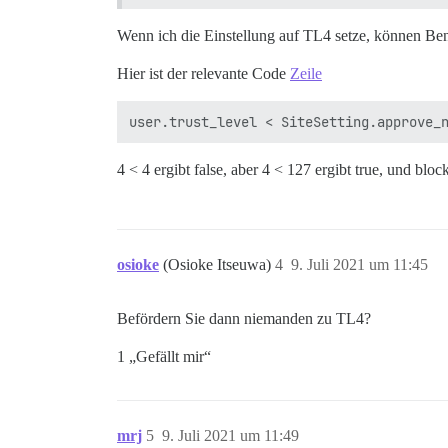
Wenn ich die Einstellung auf TL4 setze, können Ben
Hier ist der relevante Code
Zeile
4 < 4 ergibt false, aber 4 < 127 ergibt true, und bloc
osioke
(Osioke Itseuwa)
4
9. Juli 2021 um 11:45
Befördern Sie dann niemanden zu TL4?
1 „Gefällt mir“
mrj
5
9. Juli 2021 um 11:49