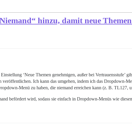
 „Niemand“ hinzu, damit neue Theme
 Einstellung ‘Neue Themen genehmigen, außer bei Vertrauensstufe’ gibt
veröffentlichen. Ich kann das umgehen, indem ich das Dropdown-Menü
 Dropdown-Menü zu haben, die niemand erreichen kann (z. B. TL127, um
iemand befördert wird, sodass sie einfach in Dropdown-Menüs wie diese