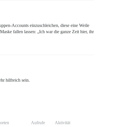
puppen-Accounts einzuschleichen, diese eine Weile
aske fallen lassen: „Ich war die ganze Zeit hier, ihr
r hilfreich sein.
orten
Aufrufe
Aktivität