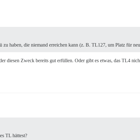
u haben, die niemand erreichen kann (z. B. TL127, um Platz für neue
der diesen Zweck bereits gut erfüllen. Oder gibt es etwas, das TL4 nic
es TL hättest?