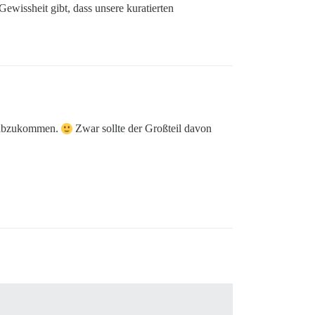
ewissheit gibt, dass unsere kuratierten
eg abzukommen.
Zwar sollte der Großteil davon