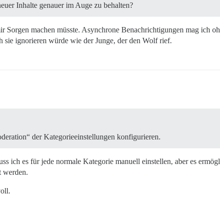
neuer Inhalte genauer im Auge zu behalten?
 mir Sorgen machen müsste. Asynchrone Benachrichtigungen mag ich ohne
 sie ignorieren würde wie der Junge, der den Wolf rief.
eration“ der Kategorieeinstellungen konfigurieren.
s ich es für jede normale Kategorie manuell einstellen, aber es ermög
t werden.
oll.