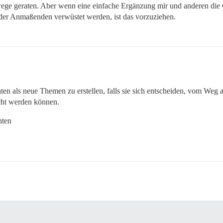
wege geraten. Aber wenn eine einfache Ergänzung mir und anderen die G
der Anmaßenden verwüstet werden, ist das vorzuziehen.
ten als neue Themen zu erstellen, falls sie sich entscheiden, vom W
cht werden können.
hten