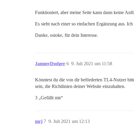
Funktioniert, aber meine Seite kann dann keine Anfüh
Es sieht nach einer so einfachen Ergänzung aus. Ich
Danke, osioke, für dein Interesse.
JammyDodger
6
9. Juli 2021 um 11:58
Könntest du die von dir beförderten TL4-Nutzer bit
sein, die Richtlinien deiner Website einzuhalten.
3 „Gefällt mir“
mrj
7
9. Juli 2021 um 12:13