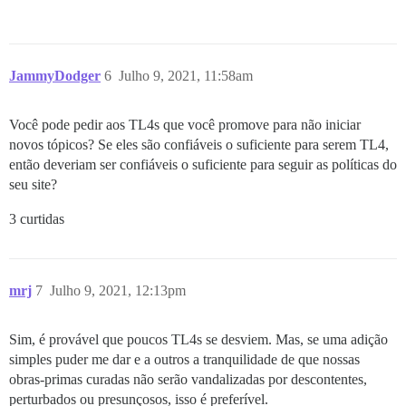
JammyDodger
6
Julho 9, 2021, 11:58am
Você pode pedir aos TL4s que você promove para não iniciar
novos tópicos? Se eles são confiáveis o suficiente para serem TL4,
então deveriam ser confiáveis o suficiente para seguir as políticas do
seu site?
3 curtidas
mrj
7
Julho 9, 2021, 12:13pm
Sim, é provável que poucos TL4s se desviem. Mas, se uma adição
simples puder me dar e a outros a tranquilidade de que nossas
obras-primas curadas não serão vandalizadas por descontentes,
perturbados ou presunçosos, isso é preferível.