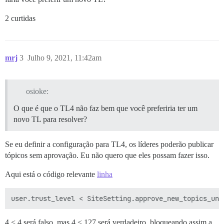
2 curtidas
mrj
3
Julho 9, 2021, 11:42am
osioke:
O que é que o TL4 não faz bem que você preferiria ter um
novo TL para resolver?
Se eu definir a configuração para TL4, os líderes poderão publicar
tópicos sem aprovação. Eu não quero que eles possam fazer isso.
Aqui está o código relevante
linha
4 < 4 será falso, mas 4 < 127 será verdadeiro, bloqueando assim a