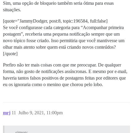
Sim, uma opção de bloqueio também seria ótima para essas
situações.
[quote="JammyDodger, post:8, topic:196584, full:false]
Se você configurasse cada categoria para “Acompanhar primeira
postagem”, receberia uma pequena notificação sempre que um
novo tópico fosse criado. Isso permitiria que você mantivesse um
olhar mais atento sobre quem está criando novos conteúdos?
[/quote]
Prefiro não ter mais coisas com que me preocupar. De qualquer
forma, não gosto de notificações assíncronas. E mesmo por e-mail,
haveria tantos falsos positivos de postagens feitas por editores que
eu os ignoraria como o menino que chorou pelo lobo.
mrj
11
Julho 9, 2021, 11:00pm
simon: