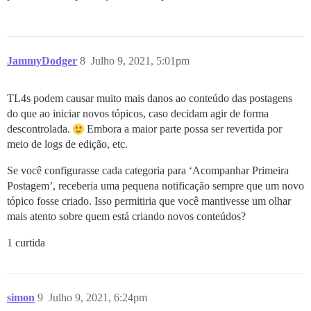
JammyDodger
8
Julho 9, 2021, 5:01pm
TL4s podem causar muito mais danos ao conteúdo das postagens
do que ao iniciar novos tópicos, caso decidam agir de forma
descontrolada.
Embora a maior parte possa ser revertida por
meio de logs de edição, etc.
Se você configurasse cada categoria para ‘Acompanhar Primeira
Postagem’, receberia uma pequena notificação sempre que um novo
tópico fosse criado. Isso permitiria que você mantivesse um olhar
mais atento sobre quem está criando novos conteúdos?
1 curtida
simon
9
Julho 9, 2021, 6:24pm