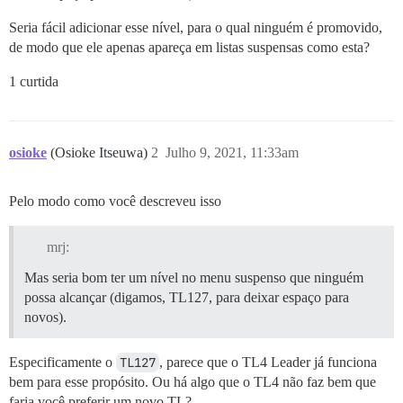
Seria fácil adicionar esse nível, para o qual ninguém é promovido,
de modo que ele apenas apareça em listas suspensas como esta?
1 curtida
osioke
(Osioke Itseuwa)
2
Julho 9, 2021, 11:33am
Pelo modo como você descreveu isso
mrj:
Mas seria bom ter um nível no menu suspenso que ninguém
possa alcançar (digamos, TL127, para deixar espaço para
novos).
Especificamente o
TL127
, parece que o TL4 Leader já funciona
bem para esse propósito. Ou há algo que o TL4 não faz bem que
faria você preferir um novo TL?