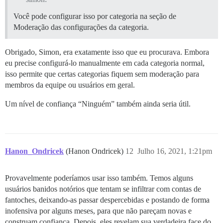
Você pode configurar isso por categoria na seção de
Moderação das configurações da categoria.
Obrigado, Simon, era exatamente isso que eu procurava. Embora
eu precise configurá-lo manualmente em cada categoria normal,
isso permite que certas categorias fiquem sem moderação para
membros da equipe ou usuários em geral.
Um nível de confiança “Ninguém” também ainda seria útil.
Hanon_Ondricek
(Hanon Ondricek)
12
Julho 16, 2021, 1:21pm
Provavelmente poderíamos usar isso também. Temos alguns
usuários banidos notórios que tentam se infiltrar com contas de
fantoches, deixando-as passar despercebidas e postando de forma
inofensiva por alguns meses, para que não pareçam novas e
construam confiança. Depois, eles revelam sua verdadeira face do