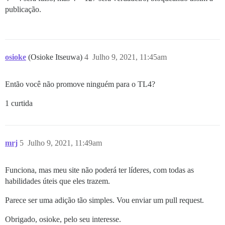
publicação.
osioke
(Osioke Itseuwa)
4
Julho 9, 2021, 11:45am
Então você não promove ninguém para o TL4?
1 curtida
mrj
5
Julho 9, 2021, 11:49am
Funciona, mas meu site não poderá ter líderes, com todas as
habilidades úteis que eles trazem.
Parece ser uma adição tão simples. Vou enviar um pull request.
Obrigado, osioke, pelo seu interesse.