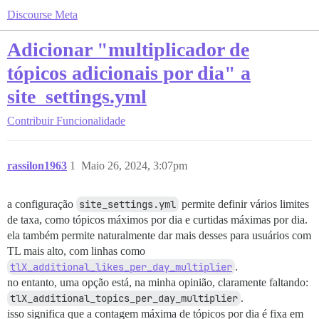
Discourse Meta
Adicionar "multiplicador de
tópicos adicionais por dia" a
site_settings.yml
Contribuir
Funcionalidade
rassilon1963
1
Maio 26, 2024, 3:07pm
a configuração
site_settings.yml
permite definir vários limites
de taxa, como tópicos máximos por dia e curtidas máximas por dia.
ela também permite naturalmente dar mais desses para usuários com
TL mais alto, com linhas como
tlX_additional_likes_per_day_multiplier
.
no entanto, uma opção está, na minha opinião, claramente faltando:
tlX_additional_topics_per_day_multiplier
.
isso significa que a contagem máxima de tópicos por dia é fixa em