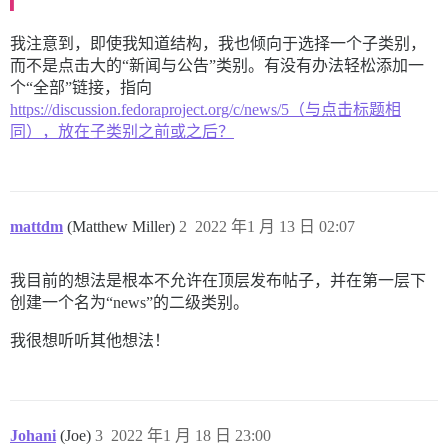
我注意到，即使我知道结构，我也倾向于选择一个子类别，
而不是点击大的“新闻与公告”类别。有没有办法轻松添加一
个“全部”链接，指向
https://discussion.fedoraproject.org/c/news/5（与点击标题相
同），放在子类别之前或之后？
mattdm
(Matthew Miller)
2
2022 年1 月 13 日 02:07
我目前的想法是根本不允许在顶层发布帖子，并在第一层下
创建一个名为“news”的二级类别。
我很想听听其他想法！
Johani
(Joe)
3
2022 年1 月 18 日 23:00