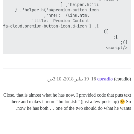
</script>

19 يناير 2018، 3:10ص
16
cpradio
(cpradio)
Close, that is almost what he has now, I provided code that puts text
there and makes it more “button-ish” (just a few posts up)
So
now he has both … one of the two should do what he wants.