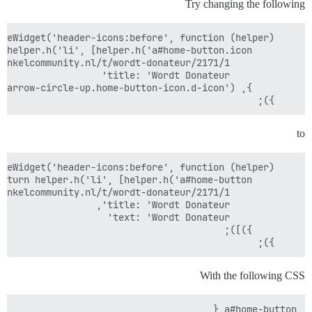
Try changing the following
    });

to
    });

With the following CSS