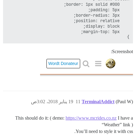
}

Screenshot:
19 يناير 2018، 3:02ص
11
TerminalAddict
(Paul W)
This should do it: ( demo:
https://www.mcrides.co.nz
I have a
“Weather” link )
You’ll need to style it with css.