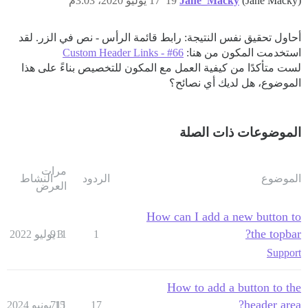
17 يوليو 2020، 3:03م
19
Jane_Macky
(Jane Macky)
أحاول تحقيق نفس النتيجة: رابط قائمة الرأس - نص في الزر. لقد
Custom Header Links - #66
استخدمت المكون من هنا:
لست متأكدًا من كيفية العمل مع المكون للتخصيص بناءً على هذا
الموضوع، هل لديك أي نصائح؟
الموضوعات ذات الصلة
مرات
النشاط
الردود
الموضوع
العرض
How can I add a new button to
the topbar?
911
3 يوليو 2022
1
Support
How to add a button to the
header area?
711
15 يونيو 2024
17