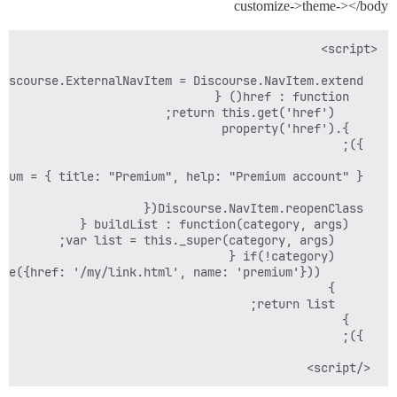
customize->theme-></body
 </script>
