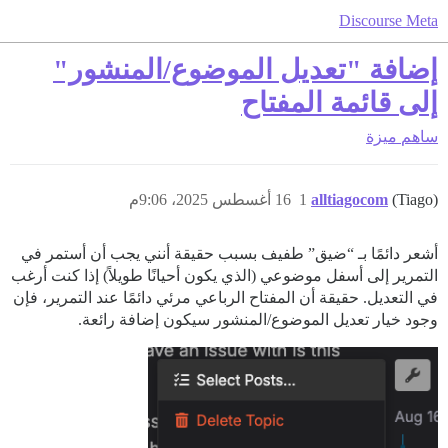
Discourse Meta
إضافة "تعديل الموضوع/المنشور"
إلى قائمة المفتاح
ساهم
ميزة
(Tiago)
alltiagocom
1
16 أغسطس 2025، 9:06م
أشعر دائمًا بـ “ضيق” طفيف بسبب حقيقة أنني يجب أن أستمر في
التمرير إلى أسفل موضوعي (الذي يكون أحيانًا طويلاً) إذا كنت أرغب
في التعديل. حقيقة أن المفتاح الرباعي مرئي دائمًا عند التمرير، فإن
وجود خيار تعديل الموضوع/المنشور سيكون إضافة رائعة.