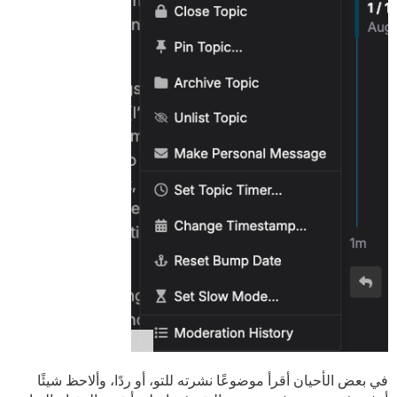
في بعض الأحيان أقرأ موضوعًا نشرته للتو، أو ردًا، وألاحظ شيئًا