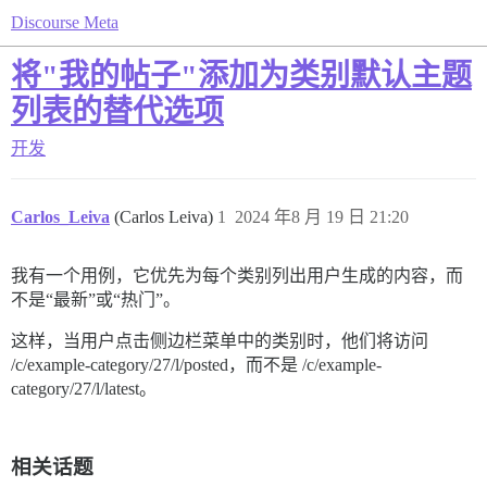
Discourse Meta
将"我的帖子"添加为类别默认主题
列表的替代选项
开发
Carlos_Leiva
(Carlos Leiva)
1
2024 年8 月 19 日 21:20
我有一个用例，它优先为每个类别列出用户生成的内容，而
不是“最新”或“热门”。
这样，当用户点击侧边栏菜单中的类别时，他们将访问
/c/example-category/27/l/posted，而不是 /c/example-
category/27/l/latest。
相关话题