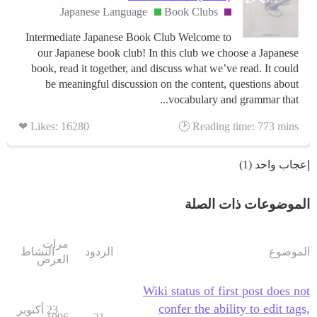
Japanese Language
Book Clubs
Intermediate Japanese Book Club Welcome to
our Japanese book club! In this club we choose a Japanese
book, read it together, and discuss what we’ve read. It could
be meaningful discussion on the content, questions about
vocabulary and grammar that...
Likes: 16280 ❤
Reading time: 773 mins 🕑
إعجاب واحد (1)
الموضوعات ذات الصلة
مرات
الموضوع
الردود
النشاط
العرض
Wiki status of first post does not
confer the ability to edit tags,
23 أكتوبر