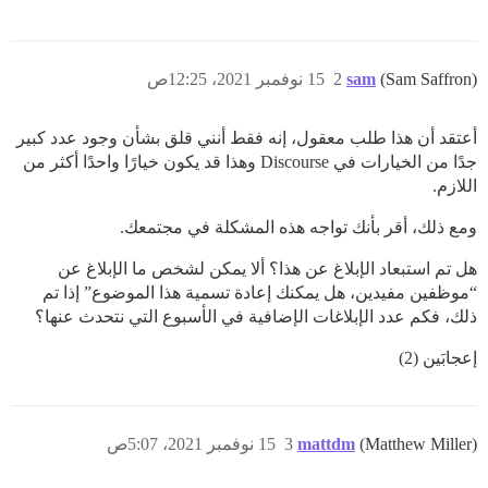
(Sam Saffron)
sam
2
15 نوفمبر 2021، 12:25ص
أعتقد أن هذا طلب معقول، إنه فقط أنني قلق بشأن وجود عدد كبير
جدًا من الخيارات في Discourse وهذا قد يكون خيارًا واحدًا أكثر من
اللازم.
ومع ذلك، أقر بأنك تواجه هذه المشكلة في مجتمعك.
هل تم استبعاد الإبلاغ عن هذا؟ ألا يمكن لشخص ما الإبلاغ عن
“موظفين مفيدين، هل يمكنك إعادة تسمية هذا الموضوع” إذا تم
ذلك، فكم عدد الإبلاغات الإضافية في الأسبوع التي نتحدث عنها؟
إعجابَين (2)
(Matthew Miller)
mattdm
3
15 نوفمبر 2021، 5:07ص