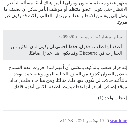
يظهر عضو منتظم متعاون ويتولى الأمر. هناك أيضًا مسألة التأخير.
الانتظار حتى يتولى عضو منتظم أو موظف الأمر يمكن أن يضيف ما
يصل إلى يوم من الانتظار. هذا ليس نهاية العالم، ولكنه قد يكون غير
مريح.
سام، مشاركة:2، موضوع:209020:
أعتقد أنها طلب معقول، فقط أخشى أن يكون لدي الكثير من
الخيارات في Discourse وقد يكون هذا خيارًا إضافيًا.
إنه قرار صعب بالتأكيد. يمكنني أن أفهم لماذا قررت عدم السماح
بتعديل العنوان كجزء من الميزة الحالية للموسوعة، حيث توجد
بالتأكيد حالات لن يكون فيها ذلك مثاليًا. ومن هنا جاء طلب إعداد
موقع إضافي. أشعر أنها نقطة وسط لطيفة، لكنني أتفهم قلقك.
إعجاب واحد (1)
seanblue
5
15 نوفمبر 2021، 11:33م