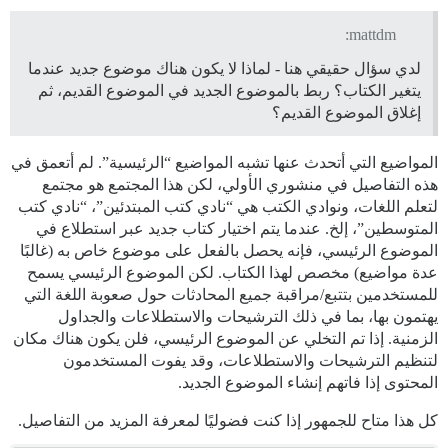
mattdm:
لدي سؤال حقيقي هنا - لماذا لا يكون هناك موضوع جديد عندما
يتغير الكتاب؟ ربط بالموضوع الجديد في الموضوع القديم، ثم
إغلاق الموضوع القديم؟
المواضيع التي أتحدث عنها تشبه المواضيع “الرئيسية”. لم أتعمق في
هذه التفاصيل في منشوري الأولي، لكن هذا المجتمع هو مجتمع
لتعلم اللغات، ونوادي الكتب هي “نادي كتب المبتدئين”، “نادي كتب
المتوسطين”، إلخ. عندما يتم اختيار كتاب جديد عبر استطلاع في
الموضوع الرئيسي، فإنه يحصل بالفعل على موضوع خاص به (غالبًا
عدة مواضيع) مخصص لهذا الكتاب. لكن الموضوع الرئيسي يسمح
للمستخدمين بتتبع/مراقبة جميع المحادثات حول صعوبة اللغة التي
يهتمون بها، بما في ذلك الترشيحات والاستطلاعات والجداول
الزمنية. إذا تم التخلي عن الموضوع الرئيسي، فلن يكون هناك مكان
لتنظيم الترشيحات والاستطلاعات، وقد يفوت المستخدمون
المحتوى إذا فاتهم إنشاء الموضوع الجديد.
كل هذا متاح للجمهور إذا كنت فضوليًا لمعرفة المزيد من التفاصيل.