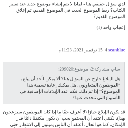
لدي سؤال حقيقي هنا - لماذا لا يتم إنشاء موضوع جديد عند تغيير
الكتاب؟ ربط الموضوع الجديد في الموضوع القديم، ثم إغلاق
الموضوع القديم؟
إعجاب واحد (1)
seanblue
4
15 نوفمبر 2021، 11:23م
سام، مشاركة:2، موضوع:209020:
هل الإبلاغ خارج عن السؤال هنا؟ ألا يمكن لأحد أن يبلغ بـ
“الموظفون المتعاونون، هل يمكنك إعادة تسمية هذا
الموضوع؟” إذا تم ذلك، فكم عدد الإبلاغات الإضافية في
الأسبوع التي نتحدث عنها؟
قد يكون الإبلاغ خيارًا (لا أعرف حقًا ما إذا كان الموظفون سيزعجون
بهذا)، لكنني أعتقد أن المجتمع يحب أن يكون مكتفيًا ذاتيًا قدر
الإمكان. كما هو الحال، أعتقد أن الناس يميلون إلى الانتظار حتى