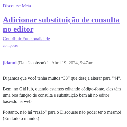
Discourse Meta
Adicionar substituição de consulta
no editor
Contribuir
Funcionalidade
composer
jidanni
(Dan Jacobson)
1
Abril 19, 2024, 9:47am
Digamos que você tenha muitos “33” que deseja alterar para “44”.
Bem, no GitHub, quando estamos editando código-fonte, eles têm
uma boa função de consulta e substituição bem ali no editor
baseado na web.
Portanto, não há “razão” para o Discourse não poder ter o mesmo!
(Em todo o mundo.)