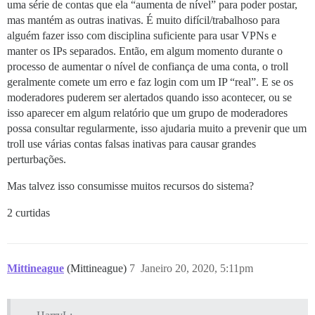
uma série de contas que ela “aumenta de nível” para poder postar,
mas mantém as outras inativas. É muito difícil/trabalhoso para
alguém fazer isso com disciplina suficiente para usar VPNs e
manter os IPs separados. Então, em algum momento durante o
processo de aumentar o nível de confiança de uma conta, o troll
geralmente comete um erro e faz login com um IP “real”. E se os
moderadores puderem ser alertados quando isso acontecer, ou se
isso aparecer em algum relatório que um grupo de moderadores
possa consultar regularmente, isso ajudaria muito a prevenir que um
troll use várias contas falsas inativas para causar grandes
perturbações.
Mas talvez isso consumisse muitos recursos do sistema?
2 curtidas
Mittineague
(Mittineague)
7
Janeiro 20, 2020, 5:11pm