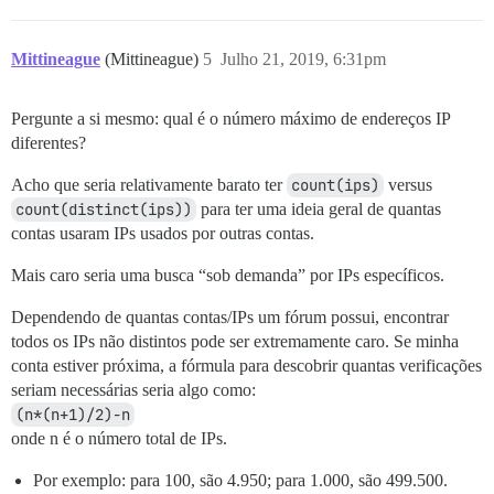
Mittineague
(Mittineague)
5
Julho 21, 2019, 6:31pm
Pergunte a si mesmo: qual é o número máximo de endereços IP
diferentes?
Acho que seria relativamente barato ter
count(ips)
versus
count(distinct(ips))
para ter uma ideia geral de quantas
contas usaram IPs usados por outras contas.
Mais caro seria uma busca “sob demanda” por IPs específicos.
Dependendo de quantas contas/IPs um fórum possui, encontrar
todos os IPs não distintos pode ser extremamente caro. Se minha
conta estiver próxima, a fórmula para descobrir quantas verificações
seriam necessárias seria algo como:
(n*(n+1)/2)-n
onde n é o número total de IPs.
Por exemplo: para 100, são 4.950; para 1.000, são 499.500.