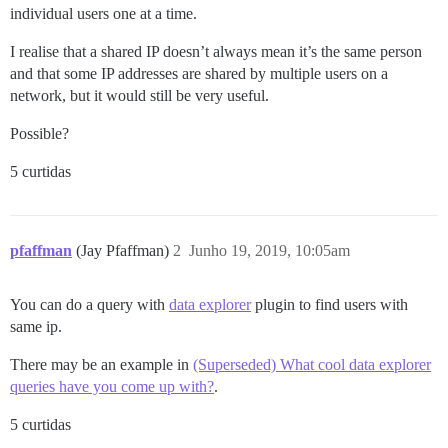
individual users one at a time.
I realise that a shared IP doesn’t always mean it’s the same person
and that some IP addresses are shared by multiple users on a
network, but it would still be very useful.
Possible?
5 curtidas
pfaffman
(Jay Pfaffman)
2
Junho 19, 2019, 10:05am
You can do a query with
data explorer
plugin to find users with
same ip.
There may be an example in
(Superseded) What cool data explorer
queries have you come up with?
.
5 curtidas