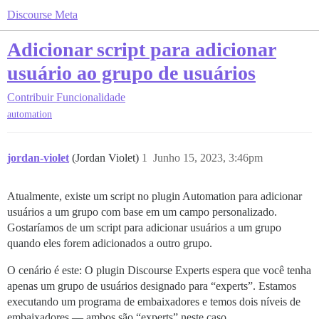
Discourse Meta
Adicionar script para adicionar
usuário ao grupo de usuários
Contribuir
Funcionalidade
automation
jordan-violet
(Jordan Violet)
1
Junho 15, 2023, 3:46pm
Atualmente, existe um script no plugin Automation para adicionar
usuários a um grupo com base em um campo personalizado.
Gostaríamos de um script para adicionar usuários a um grupo
quando eles forem adicionados a outro grupo.
O cenário é este: O plugin Discourse Experts espera que você tenha
apenas um grupo de usuários designado para “experts”. Estamos
executando um programa de embaixadores e temos dois níveis de
embaixadores — ambos são “experts” neste caso.