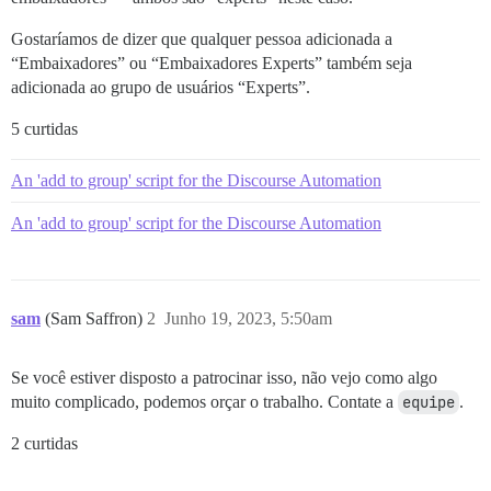
Gostaríamos de dizer que qualquer pessoa adicionada a
“Embaixadores” ou “Embaixadores Experts” também seja
adicionada ao grupo de usuários “Experts”.
5 curtidas
An 'add to group' script for the Discourse Automation
An 'add to group' script for the Discourse Automation
sam
(Sam Saffron)
2
Junho 19, 2023, 5:50am
Se você estiver disposto a patrocinar isso, não vejo como algo
muito complicado, podemos orçar o trabalho. Contate a
equipe
.
2 curtidas