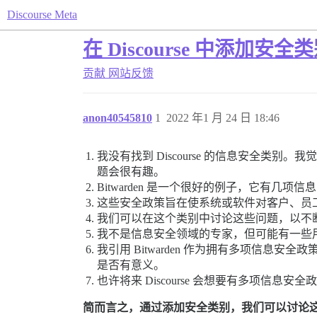
Discourse Meta
在 Discourse 中添加安全
贡献
网站反馈
anon40545810
1
2022 年1 月 24 日 18:46
我没有找到 Discourse 的信息安全类
题会很有趣。
Bitwarden 是一个很好的例子，它有几
这些安全政策旨在使系统或软件对客户、员
我们可以在这个类别中讨论这些问题，以不断提高 
我不是信息安全领域的专家，但可能有一些用户
我引用 Bitwarden 作为拥有多项信息安
是否有意义。
也许将来 Discourse 会想要有多项信
简而言之，通过添加安全类别，我们可以讨论