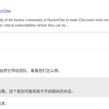
kerOne
elp of the hacker community at HackerOne to make Discourse more se
x critical vulnerabilities before they can be...
过，我会把它传给团队，看看他们怎么想。
安全政策。这个类别可能有助于开启相关的对话。
信息：