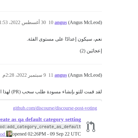
(Angus McLeod)
angus
10
30 أغسطس 2022، 11:53ص
نعم، سيكون إعدادًا على مستوى الفئة.
إعجابَين (2)
(Angus McLeod)
angus
11
9 سبتمبر 2022، 2:28م
لقد قمت للتو بإنشاء مسودة طلب سحب (PR) لهذا الإعداد لمراجعة
github.com/discourse/discourse-post-voting
eate as qa default category setting
od:add_category_create_as_default
opened
02:26PM - 09 Sep 22 UTC
angusmcleod