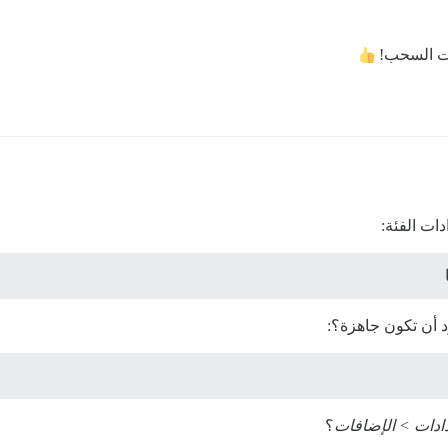
بات السحب!
ات الفئة:
د أن تكون جاهزة؟:
دادات > الإضافات
؟