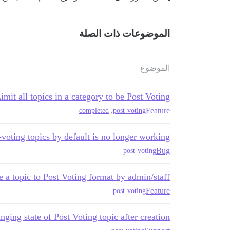
الموضوعات ذات الصلة
الموضوع
imit all topics in a category to be Post Voting
Feature
completed
,
post-voting
-voting topics by default is no longer working
Bug
post-voting
 a topic to Post Voting format by admin/staff
Feature
post-voting
nging state of Post Voting topic after creation