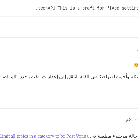
…
 وأجوبة افتراضيًا في الفئة. انتقل إلى إعدادات الفئة وحدد “المواضيع 
بح حالة موضوع مطبقة في
Limit all topics in a category to be Post Voting