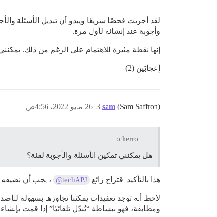
لقد أجريت فحصًا سريعًا ويبدو أن تبديل الأسئلة وا
وأجوبة عند إنشائه لأول مرة.
إنها نقطة مثيرة للاهتمام على الرغم من ذلك. يمكنني 
إعجابَين (2)
(Sam Saffron)
sam
3
26 مايو 2022، 4:56ص
cherrot:
هل يمكنني تمكين الأسئلة والأجوبة لفئة؟
هذا بالتأكيد اقتراح رائع
، يجب أن نضيفه إ
@techAPJ
ومطابقة، فهو ببساطة “يُبدّل تلقائيًا” إذا قمت بإنشاء