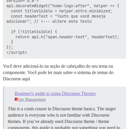
version="0.8">

api.decorateWidget("home-logo:after", helper => {

  const titleVisible = helper.attrs.minimized;

  const headerText = "Texto que você deseja 
adicionar"; // <--- altere este texto

  if (!titleVisible) {

    return api.h("span.header-text", headerText);

  }

});

Você deve adicioná-lo na seção de cabeçalho do seu tema ou
componente. Você pode ler mais sobre o sistema de temas do
Discourse aqui
Beginner's guide to using Discourse Themes
Site Management
This is a crash course in Discourse theme basics. The target
audience is everyone who is not familiar with Discourse
themes. If you’ve already used Discourse theme / theme
components, this guide is probably not something you need to