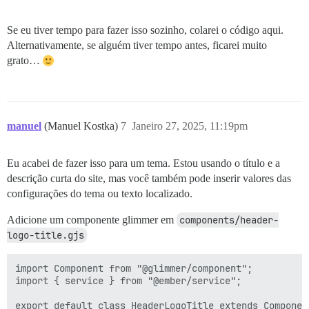
Se eu tiver tempo para fazer isso sozinho, colarei o código aqui.
Alternativamente, se alguém tiver tempo antes, ficarei muito
grato…
manuel
(Manuel Kostka)
7
Janeiro 27, 2025, 11:19pm
Eu acabei de fazer isso para um tema. Estou usando o título e a
descrição curta do site, mas você também pode inserir valores das
configurações do tema ou texto localizado.
Adicione um componente glimmer em
components/header-
logo-title.gjs
import Component from "@glimmer/component";

import { service } from "@ember/service";

export default class HeaderLogoTitle extends Component