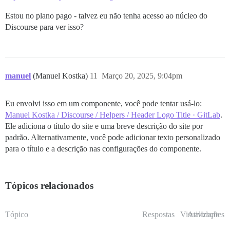
Estou no plano pago - talvez eu não tenha acesso ao núcleo do
Discourse para ver isso?
manuel
(Manuel Kostka)
11
Março 20, 2025, 9:04pm
Eu envolvi isso em um componente, você pode tentar usá-lo:
Manuel Kostka / Discourse / Helpers / Header Logo Title · GitLab
.
Ele adiciona o título do site e uma breve descrição do site por
padrão. Alternativamente, você pode adicionar texto personalizado
para o título e a descrição nas configurações do componente.
Tópicos relacionados
Tópico
Respostas
Visualizações
Atividade