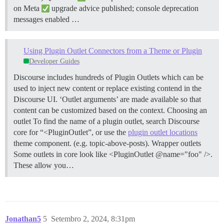
on Meta
upgrade advice published; console deprecation
messages enabled …
Using Plugin Outlet Connectors from a Theme or Plugin
Developer Guides
Discourse includes hundreds of Plugin Outlets which can be
used to inject new content or replace existing contend in the
Discourse UI. ‘Outlet arguments’ are made available so that
content can be customized based on the context.
Choosing an
outlet To find the name of a plugin outlet, search Discourse
core for “<PluginOutlet”, or use the
plugin outlet locations
theme component. (e.g. topic-above-posts).
Wrapper outlets
Some outlets in core look like <PluginOutlet @name="foo" />.
These allow you…
Jonathan5
5
Setembro 2, 2024, 8:31pm