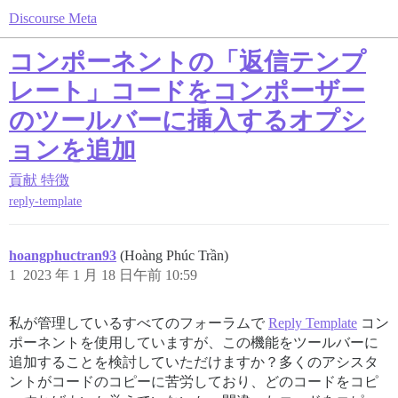
Discourse Meta
コンポーネントの「返信テンプ
レート」コードをコンポーザー
のツールバーに挿入するオプシ
ョンを追加
貢献
特徴
reply-template
hoangphuctran93
(Hoàng Phúc Trần)
1
2023 年 1 月 18 日午前 10:59
私が管理しているすべてのフォーラムで
Reply Template
コン
ポーネントを使用していますが、この機能をツールバーに
追加することを検討していただけますか？多くのアシスタ
ントがコードのコピーに苦労しており、どのコードをコピ