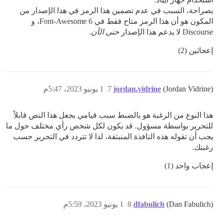
بصراحة، السبب في عدم تضمين هذا الرمز في هذا الإصدار من
المكون هو أن هذا الرمز متاح فقط في Font-Awesome 6، و
Discourse لا يدعم هذا الإصدار
حتى الآن
.
إعجابَين (2)
(Jordan Vidrine)
jordan.vidrine
7
1 يونيو 2023، 5:47م
هذا النوع من الرغبة هو بالضبط سبب قيامي بجعل هذا النص قابلاً
للتحرير بواسطة مسؤول. قد يكون لكل شخص رأي مختلف حول ما
يجب أن تقوله هذه النافذة المنبثقة، لذا لا تتردد في التحرير حسب
رغبتك.
إعجاب واحد (1)
(Dan Fabulich)
dfabulich
8
1 يونيو 2023، 5:59م