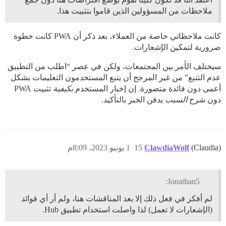
ملاحظات من المسؤولين الذين قاموا بتثبيت هذا.
كانت ملاحظاتي خاصة من العملاء، بعد ذكر أن PWA كانت خطوة
ضرورية لتمكين الإشعارات.
سيختلف الأمر بين المجتمعات، ولكن في عصر “اطلب من التطبيق
عدم التتبع” من غير المرجح أن يتبع المستخدمون التعليمات بشكل
أعمى دون فائدة متصورة. إن إخبار المستخدم
بكيفية
تثبيت PWA
دون شرح
السبب
يدفن الخبر بالتأكيد.
(Claudia)
ClawdiaWolf
15
1 يونيو 2023، 8:09م
Jonathan5:
لم أفكر في فعل ذلك إلا بعد المناقشات هنا، ولم أر أي فوائد
(الإشعارات لا تعمل) لذا واصلت استخدام تطبيق Hub.