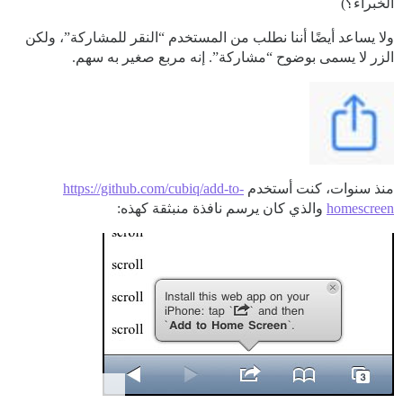
الخبراء؟)
ولا يساعد أيضًا أننا نطلب من المستخدم “النقر للمشاركة”، ولكن
الزر لا يسمى بوضوح “مشاركة”. إنه مربع صغير به سهم.
منذ سنوات، كنت أستخدم
https://github.com/cubiq/add-to-
homescreen
والذي كان يرسم نافذة منبثقة كهذه: