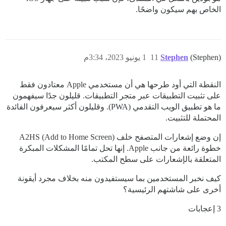
الخاص بهم سيكون واضحًا.
(Stephen)
Stephen
11
1 يونيو 2023، 3:34م
النقطة التي أود طرحها هي أن مستخدمي Apple معتادون فقط
على تثبيت التطبيقات عبر متجر التطبيقات. قليلون جدًا سيفهمون
ما هو تطبيق الويب التقدمي (PWA). وقليلون أكثر سيعرفون الفائدة
المحتملة للتثبيت.
إن وضع إشعارات المتصفح خلف A2HS (Add to Home Screen)
خطوة رائعة من جانب Apple. إنها تحل تمامًا المشكلات المبكرة
المتعلقة بالإشعارات على سطح المكتب.
كيف نخبر المستخدمين بما سيستفيدون منه بخلاف مجرد أيقونة
أخرى على شاشتهم الرئيسية؟
3 إعجابات