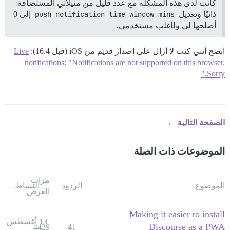
كانت لدي هذه المشكلة مع عدد قليل من مثيلاتي المستضافة
ذاتيًا وتعديل
push notification time window mins
إلى 0
أصلحها لي ولأغلب مستخدمي.
اتضح أنني كنت لا أزال على إصدار قديم من iOS (قبل 16.4):
Live
notifications: "Notifications are not supported on this browser.
Sorry."
الصفحة التالية ←
الموضوعات ذات الصلة
مرات
الموضوع
الردود
النشاط
العرض
Making it easier to install
13 أغسطس
Discourse as a PWA
4429
41