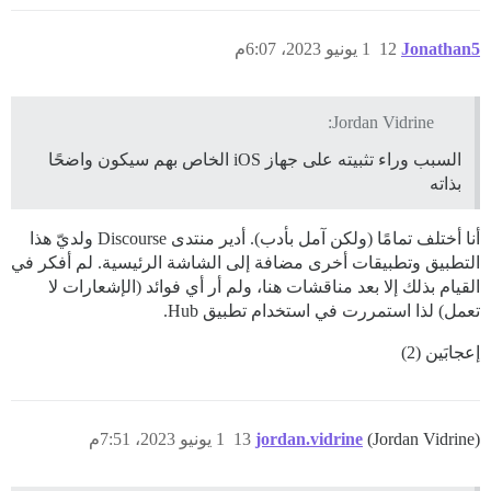
Jonathan5
12
1 يونيو 2023، 6:07م
Jordan Vidrine:
السبب وراء تثبيته على جهاز iOS الخاص بهم سيكون واضحًا
بذاته
أنا أختلف تمامًا (ولكن آمل بأدب). أدير منتدى Discourse ولديّ هذا
التطبيق وتطبيقات أخرى مضافة إلى الشاشة الرئيسية. لم أفكر في
القيام بذلك إلا بعد مناقشات هنا، ولم أر أي فوائد (الإشعارات لا
تعمل) لذا استمررت في استخدام تطبيق Hub.
إعجابَين (2)
(Jordan Vidrine)
jordan.vidrine
13
1 يونيو 2023، 7:51م