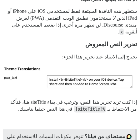
ستظهر هذه النافذة المنبثقة فقط لمستخدمي iOS على iPhone أو
iPad الذين
لا
يستخدمون تطبيق الويب التقدمي (PWA) لعرض
منتدى Discourse. لن تظهر مرة أخرى إذا ضغط المستخدم على
أيقونة
x
.
تحرير النص المعروض
تحتاج إلى الانتباه عند تحرير هذا الجزء:
إذا كنت تريد تحرير هذا النص، وترغب في بقاء siteTitle هنا، فتأكد
من الاحتفاظ بـ
%{siteTitle}
في هذا النص حيثما يناسبك.
مستضاف من قبلنا؟
تتوفر مكونات السمات للاستخدام على