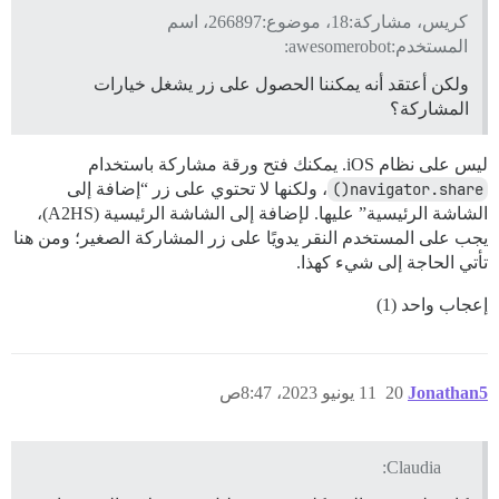
كريس، مشاركة:18، موضوع:266897، اسم
المستخدم:awesomerobot:
ولكن أعتقد أنه يمكننا الحصول على زر يشغل خيارات
المشاركة؟
ليس على نظام iOS. يمكنك فتح ورقة مشاركة باستخدام
navigator.share()
، ولكنها لا تحتوي على زر “إضافة إلى
الشاشة الرئيسية” عليها. لإضافة إلى الشاشة الرئيسية (A2HS)،
يجب على المستخدم النقر يدويًا على زر المشاركة الصغير؛ ومن هنا
تأتي الحاجة إلى شيء كهذا.
إعجاب واحد (1)
Jonathan5
20
11 يونيو 2023، 8:47ص
Claudia: