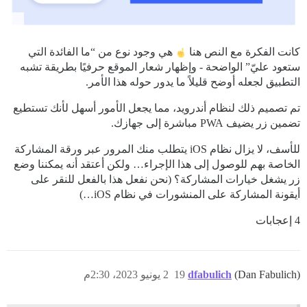
كانت الفكرة مع النص هنا
هي وجود نوع من “ما الفائدة التي
ستعود عليّ” الواضحة - وإظهار شعار الموقع حرفيًا بطريقة تشبه
التطبيق لجعله أوضح قليلاً ما يدور حوله هذا الأمر.
تم تصميم ذلك لنظام أندرويد، مما يجعل الأمور أسهل لأنك تستطيع
تضمين زر يضيف PWA مباشرة إلى جهازك.
للأسف، لا يزال نظام iOS يتطلب منك المرور عبر ورقة المشاركة
الخاصة بهم للوصول إلى هذا الإجراء… ولكن أعتقد أنه يمكننا وضع
زر يشغل خيارات المشاركة؟ (نحن نفعل هذا بالفعل للنقر على
أيقونة المشاركة على المنشورات في نظام iOS…)
4 إعجابات
(Dan Fabulich)
dfabulich
19
2 يونيو 2023، 2:30م