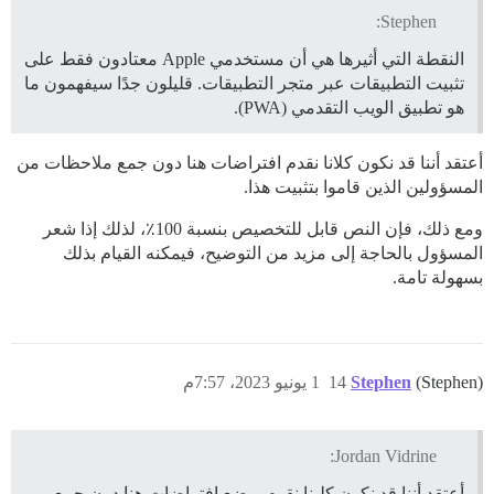
Stephen:
النقطة التي أثيرها هي أن مستخدمي Apple معتادون فقط على
تثبيت التطبيقات عبر متجر التطبيقات. قليلون جدًا سيفهمون ما
هو تطبيق الويب التقدمي (PWA).
أعتقد أننا قد نكون كلانا نقدم افتراضات هنا دون جمع ملاحظات من
المسؤولين الذين قاموا بتثبيت هذا.
ومع ذلك، فإن النص قابل للتخصيص بنسبة 100٪، لذلك إذا شعر
المسؤول بالحاجة إلى مزيد من التوضيح، فيمكنه القيام بذلك
بسهولة تامة.
(Stephen)
Stephen
14
1 يونيو 2023، 7:57م
Jordan Vidrine:
أعتقد أننا قد نكون كلينا نقوم بوضع افتراضات هنا دون جمع