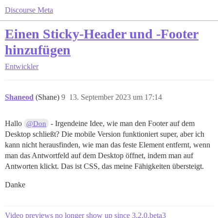
Discourse Meta
Einen Sticky-Header und -Footer
hinzufügen
Entwickler
Shaneod
(Shane)
9
13. September 2023 um 17:14
Hallo
- Irgendeine Idee, wie man den Footer auf dem
@Don
Desktop schließt? Die mobile Version funktioniert super, aber ich
kann nicht herausfinden, wie man das feste Element entfernt, wenn
man das Antwortfeld auf dem Desktop öffnet, indem man auf
Antworten klickt. Das ist CSS, das meine Fähigkeiten übersteigt.
Danke
Video previews no longer show up since 3.2.0.beta3