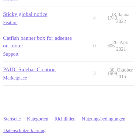
Sticky global notice
18. Januar
4
1743
2022
Feature
Catfish banner box for adsense
26. April
on footer
0
606
2021
Support
PAID: Sidebar Creation
30. Oktober
3
1909
2015
Marketplace
Startseite
Kategorien
Richtlinien
Nutzungsbedingungen
Datenschutzerklärung