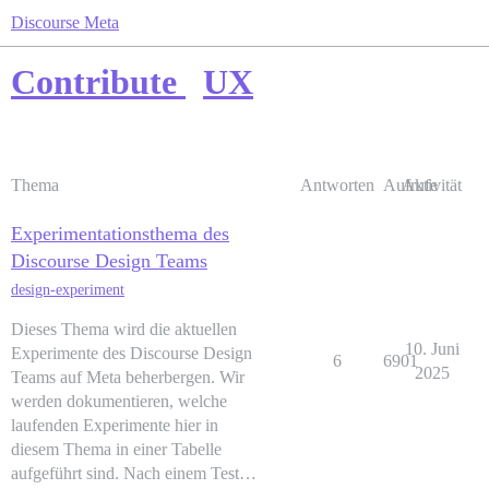
Discourse Meta
Contribute
UX
Thema
Antworten
Aufrufe
Aktivität
Experimentationsthema des
Discourse Design Teams
design-experiment
Dieses Thema wird die aktuellen
10. Juni
Experimente des Discourse Design
6
6901
2025
Teams auf Meta beherbergen. Wir
werden dokumentieren, welche
laufenden Experimente hier in
diesem Thema in einer Tabelle
aufgeführt sind. Nach einem Test…