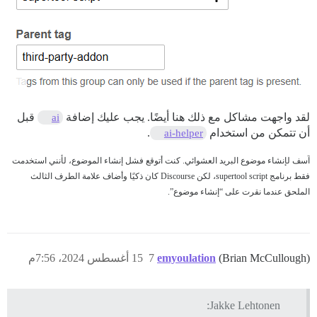
لقد واجهت مشاكل مع ذلك هنا أيضًا. يجب عليك إضافة
قبل
ai
أن تتمكن من استخدام
.
ai-helper
آسف لإنشاء موضوع البريد العشوائي. كنت أتوقع فشل إنشاء الموضوع، لأنني استخدمت
فقط برنامج supertool script، لكن Discourse كان ذكيًا وأضاف علامة الطرف الثالث
الملحق عندما نقرت على “إنشاء موضوع”.
(Brian McCullough)
emyoulation
7
15 أغسطس 2024، 7:56م
Jakke Lehtonen: