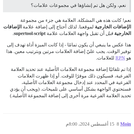
نعم، ولكن هل تم إنشاؤها في مجموعات علامات؟
نعم! كانت هذه هي المشكلة. العلامة هي جزء من مجموعة
الإضافات الخارجية
لموقعنا. لذلك أحتاج إلى إضافة علامة
الإضافات
الخارجية
قبل
أن تقبل واجهة العلامات علامة
supertool-script
.
هذا عكس ما ينبغي أن يكون تمامًا - إذا كانت الميزة أداة تهدف إلى
توفير الوقت. يجب عليّ إضافة العلامات مرتين وبترتيب معين. هذا
هو
RPN
للعلامات.
إذا تم تلقائيًا إضافة مجموعة العلامات الأصلية عند تحديد العلامة
الفرعية، فسيكون ذلك موفرًا للوقت. أو إذا ظهرت العلامات
الفرعية في المحدد عند إدخال مجموعة العلامات الأصلية،
فستحتوي الواجهة بشكل أساسي على تلميحات. (ويجب أن يؤدي
تحديد العلامة الفرعية مرة أخرى إلى إضافة المجموعة الأصلية.)
Moin
8
15 أغسطس 2024، 8:00م