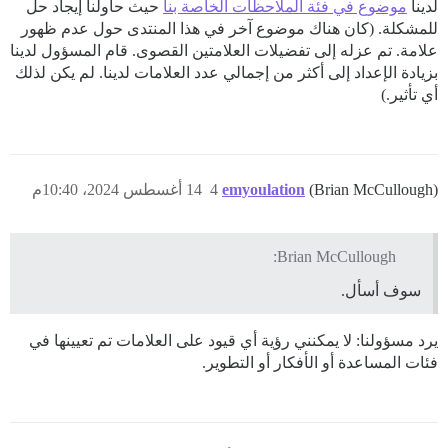
لدينا
موضوع في فئة الملاحظات الخاصة بنا
حيث حاولنا إيجاد حل
للمشكلة. (كان هناك موضوع آخر في هذا المنتدى حول عدم ظهور
علامة. تم عزله إلى تفضيلات العلامتين القصوى. قام المسؤول لدينا
بزيادة الإعداد إلى أكثر من إجمالي عدد العلامات لدينا. لم يكن لذلك
أي تأثير.)
(Brian McCullough)
emyoulation
4
14 أغسطس 2024، 10:40م
Brian McCullough:
سوف أسأل.
يرد مسؤولنا: لا يمكنني رؤية أي قيود على العلامات تم تعيينها في
فئات المساعدة أو الأفكار أو التطوير.