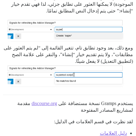
الموجودة) لا يمكنها العثور على تطابق جزئي، لذا فهي تقدم خيار
“إنشاء:” حتى يتم إدخال النص المطابق تمامًا.
ومع ذلك، بعد وجود تطابق تام، تتغير القائمة إلى “لم يتم العثور على
مطابقات”، ولا يتم تقديم خيار “إنشاء”، والنقر على علامة الصح
(لتطبيق التعديل) لا يفعل شيئًا.
يستخدم Gramps نسخة مستضافة على
discourse.org
مقدمة
لمشاريع المصادر المفتوحة
لقد نظرت في قسم العلامات في الدليل:
دليل العلامات