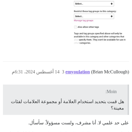
(Brian McCullough)
emyoulation
3
14 أغسطس 2024، 6:31م
Moin:
هل قمت بتحديد استخدام العلامة أو مجموعة العلامات لفئات
معينة؟
على حد علمي لا. أنا مشرف، ولست مسؤولاً. سأسأل.