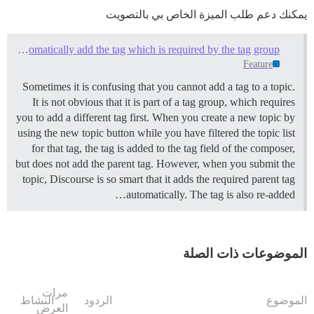
يمكنك دعم طلب الميزة الخاص بي بالتصويت
Automatically add the tag which is required by the tag group
Feature
Sometimes it is confusing that you cannot add a tag to a topic.
It is not obvious that it is part of a tag group, which requires
you to add a different tag first. When you create a new topic by
using the new topic button while you have filtered the topic list
for that tag, the tag is added to the tag field of the composer,
but does not add the parent tag. However, when you submit the
topic, Discourse is so smart that it adds the required parent tag
automatically. The tag is also re-added…
الموضوعات ذات الصلة
مرات
الموضوع
الردود
النشاط
العرض