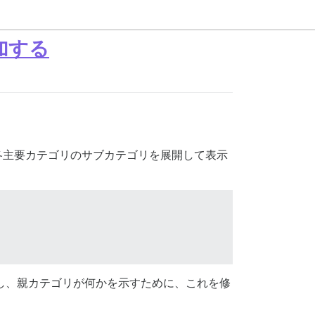
追加する
示し、各主要カテゴリのサブカテゴリを展開して表示
し、親カテゴリが何かを示すために、これを修