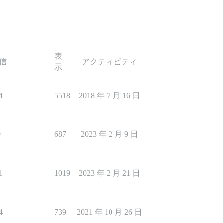
表
信
アクティビティ
示
4
5518
2018 年 7 月 16 日
9
687
2023 年 2 月 9 日
1
1019
2023 年 2 月 21 日
4
739
2021 年 10 月 26 日