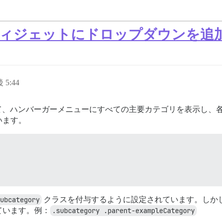
gory」ウィジェットにドロップダウンを
 5:44
ェットを修正して、ハンバーガーメニューにすべての主要カテゴリを表
います。
ubcategory
クラスを付与するように設定されています。しか
ています。例：
.subcategory .parent-exampleCategory