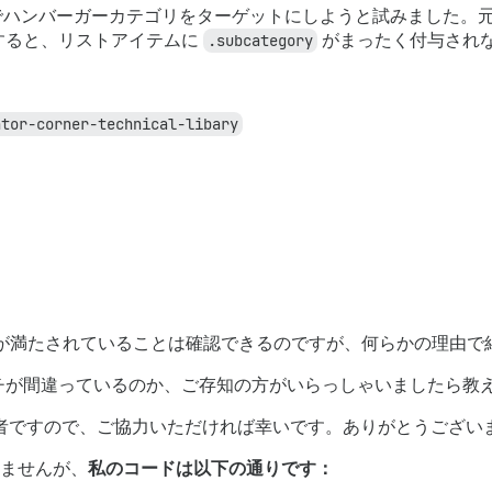
ハンバーガーカテゴリをターゲットにしようと試みました。
すると、リストアイテムに
.subcategory
がまったく付与され
ntor-corner-technical-libary
が満たされていることは確認できるのですが、何らかの理由で
チが間違っているのか、ご存知の方がいらっしゃいましたら教
だ初心者ですので、ご協力いただければ幸いです。ありがとうござい
り変わりませんが、
私のコードは以下の通りです：