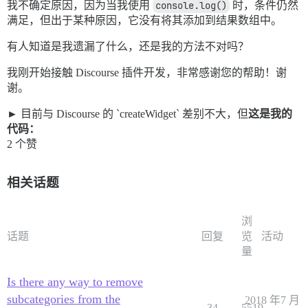
我不确定原因，因为当我使用
console.log()
时，条件仍然
满足，但出于某种原因，它没有将其添加到结果数组中。
有人知道是我遗漏了什么，还是我的方法不对吗？
我刚开始接触 Discourse 插件开发，非常感谢您的帮助！谢
谢。
目前与 Discourse 的 `createWidget` 差别不大，但
这是我的
代码：
2 个赞
相关话题
浏
话题
回复
览
活动
量
Is there any way to remove
subcategories from the
2018 年7 月
34
5519