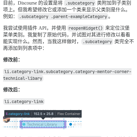
目前，Discourse 的设置是将
.subcategory
类附加到子类别
项上。但我希望修改它或添加一个类来显示父类别是什么。
例如：
.subcategory .parent-exampleCategory
。
我尝试使用插件 API，并使用
reopenWidget()
来定位汉堡
菜单类别。我复制了原始代码，并试图对其进行修改以看看
能实现什么。然而，当我这样做时，
.subcategory
类完全不
再添加到列表项中：
修改前：
li.category-link.subcategory.category-mentor-corner-
technical-libary
修改后：
li.category-link