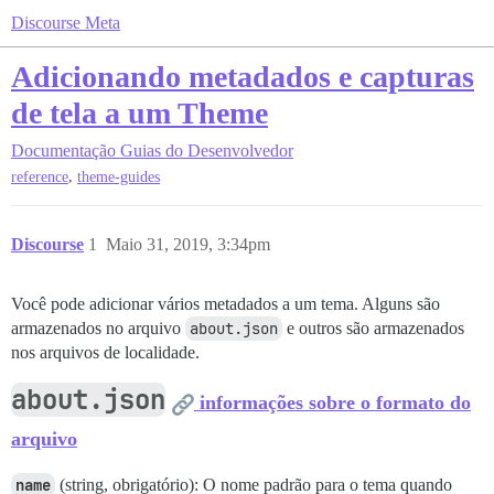
Discourse Meta
Adicionando metadados e capturas
de tela a um Theme
Documentação
Guias do Desenvolvedor
,
reference
theme-guides
Discourse
1
Maio 31, 2019, 3:34pm
Você pode adicionar vários metadados a um tema. Alguns são
armazenados no arquivo
about.json
e outros são armazenados
nos arquivos de localidade.
about.json
informações sobre o formato do
arquivo
name
(string, obrigatório): O nome padrão para o tema quando