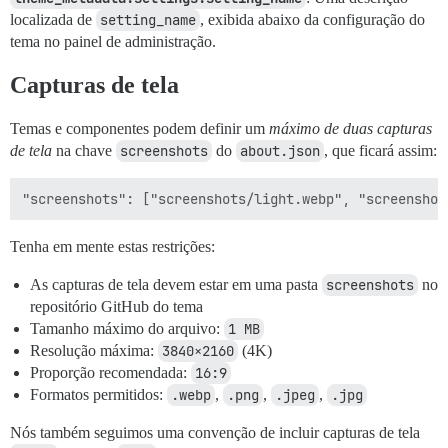
localizada de
setting_name
, exibida abaixo da configuração do
tema no painel de administração.
Capturas de tela
Temas e componentes podem definir um
máximo de duas capturas
de tela
na chave
screenshots
do
about.json
, que ficará assim:
Tenha em mente estas restrições:
As capturas de tela devem estar em uma pasta
screenshots
no
repositório GitHub do tema
Tamanho máximo do arquivo:
1 MB
Resolução máxima:
3840×2160
(4K)
Proporção recomendada:
16:9
Formatos permitidos:
.webp
,
.png
,
.jpeg
,
.jpg
Nós também seguimos uma convenção de incluir capturas de tela