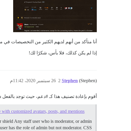
أنا متأكد من أنهم لديهم الكثير من التخصيصات في من
إذا لم يكن كذلك، فلا بأس، شكرًا لك!
(Stephen)
Stephen
2
26 سبتمبر 2020، 11:42م
أقوم بإعادة تصنيف هذا كـ
#دعم،
حيث توجد بالفعل دل
 with customized avatars, posts, and mentions
shield Any staff user who is moderator, or admin
ff user has the role of admin but not moderator. CSS