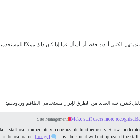
تدياتهم، لكنني أردت فقط أن أسأل عما إذا كان ذلك ممكنًا للمستخدمين 
يل يُقترح فيه العديد من الطرق لإبراز مستخدمي الطاقم وردودهم:
Make staff users more recognizable
Site Management
e a staff user immediately recognizable to other users.
Show moderator 
t to the username.
[image]
Tips: the shield will not appear if the sta