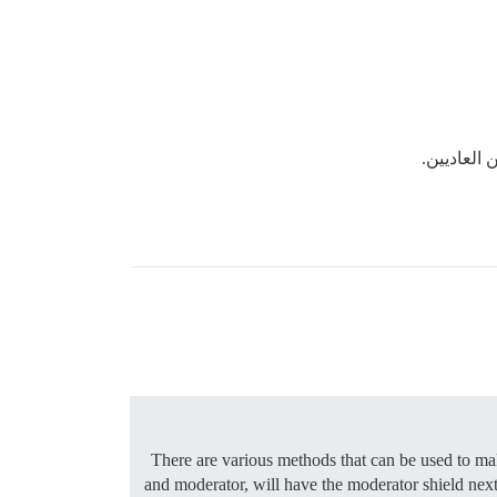
العاديين.
There are various methods that can be used to mak
and moderator, will have the moderator shield nex