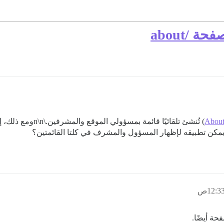
About
) تُنشئ تلقائيًا قائ
يمكن تطبيقه لإظهار المسؤول والمشرف في كلتا القائمتين؟
ة أيضًا.