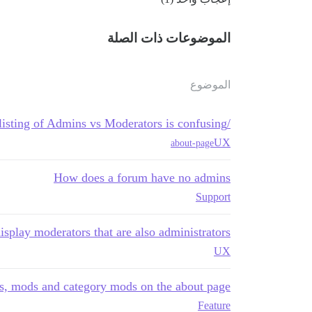
الموضوعات ذات الصلة
الموضوع
/about listing of Admins vs Moderators is confusing
UX
about-page
How does a forum have no admins
Support
isplay moderators that are also administrators
UX
, mods and category mods on the about page?
Feature