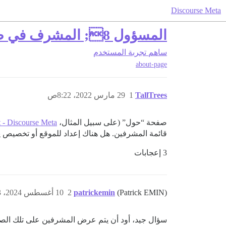
Discourse Meta
المسؤول 8; المشرف في صفحة /about
ساهم
تجربة المستخدم
about-page
TallTrees
1
29 مارس 2022، 8:22ص
صفحة “حول” (على سبيل المثال،
 - Discourse Meta
قائمة المشرفين. هل هناك إعداد للموقع أو تخصيص 
3 إعجابات
(Patrick EMIN)
patrickemin
2
10 أغسطس 2024، 12:33ص
سؤال جيد، أود أن يتم عرض المشرفين على تلك الصفح