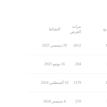
مرات
ود
النشاط
العرض
2612
29 ديسمبر 2025
204
16 يونيو 2025
1379
10 أغسطس 2024
219
4 سبتمبر 2024