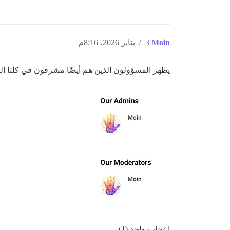
Moin
3
2 يناير 2026، 8:16م
يظهر المسؤولون الذين هم أيضًا مشرفون في كلتا الق
إعجاب واحد (1)