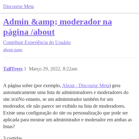
Discourse Meta
Admin &amp; moderador na
página /about
Contribuir
Experiência do Usuário
about-page
TallTrees
1
Março 29, 2022, 8:22am
A página sobre (por exemplo,
About - Discourse Meta
) gera
automaticamente uma lista de administradores e moderadores do
site.\n\nNo entanto, se um administrador também for um
moderador, ele não parece ser exibido na lista de moderadores.
Existe uma configuração do site ou personalização que pode ser
aplicada para mostrar um administrador e moderador em ambas as
listas?
3 curtidas