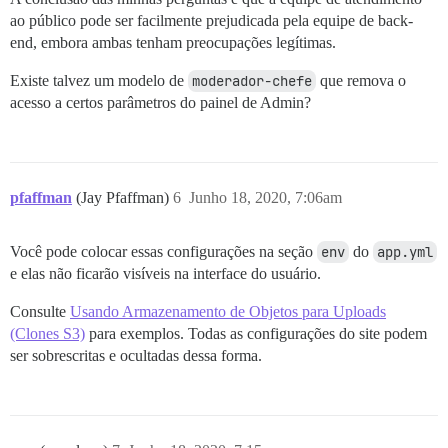
ao público pode ser facilmente prejudicada pela equipe de back-
end, embora ambas tenham preocupações legítimas.
Existe talvez um modelo de
moderador-chefe
que remova o
acesso a certos parâmetros do painel de Admin?
pfaffman
(Jay Pfaffman)
6
Junho 18, 2020, 7:06am
Você pode colocar essas configurações na seção
env
do
app.yml
e elas não ficarão visíveis na interface do usuário.
Consulte
Usando Armazenamento de Objetos para Uploads
(Clones S3)
para exemplos. Todas as configurações do site podem
ser sobrescritas e ocultadas dessa forma.