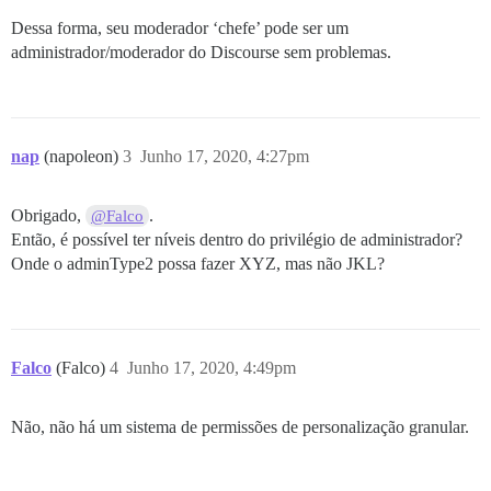
Dessa forma, seu moderador ‘chefe’ pode ser um
administrador/moderador do Discourse sem problemas.
nap
(napoleon)
3
Junho 17, 2020, 4:27pm
Obrigado,
.
@Falco
Então, é possível ter níveis dentro do privilégio de administrador?
Onde o adminType2 possa fazer XYZ, mas não JKL?
Falco
(Falco)
4
Junho 17, 2020, 4:49pm
Não, não há um sistema de permissões de personalização granular.