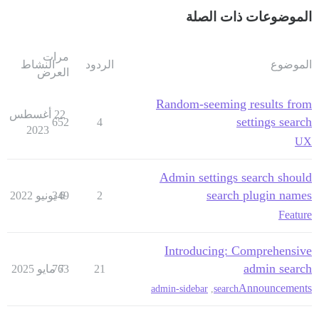
الموضوعات ذات الصلة
مرات
الموضوع
الردود
النشاط
العرض
Random-seeming results from
22 أغسطس
settings search
652
4
2023
UX
Admin settings search should
search plugin names
2
6 يونيو 2022
349
Feature
Introducing: Comprehensive
admin search
21
7 مايو 2025
763
Announcements
admin-sidebar
,
search