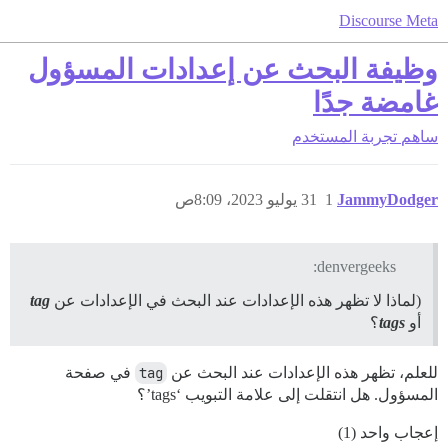
Discourse Meta
وظيفة البحث عن إعدادات المسؤول
غامضة جدًا
ساهم
تجربة المستخدم
JammyDodger
1
31 يوليو 2023، 8:09ص
denvergeeks:
(لماذا لا تظهر هذه الإعدادات عند البحث في الإعدادات عن
tag
أو
tags
؟
للعلم، تظهر هذه الإعدادات عند البحث عن
tag
في صفحة
المسؤول. هل انتقلت إلى علامة التبويب ‘tags’؟
إعجاب واحد (1)