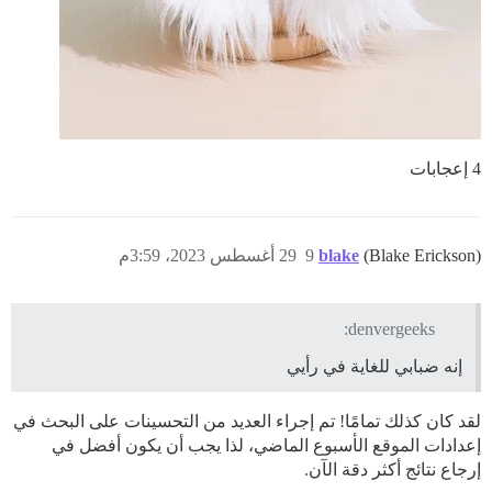
4 إعجابات
(Blake Erickson)
blake
9
29 أغسطس 2023، 3:59م
denvergeeks:
إنه ضبابي للغاية في رأيي
لقد كان كذلك تمامًا! تم إجراء العديد من التحسينات على البحث في
إعدادات الموقع الأسبوع الماضي، لذا يجب أن يكون أفضل في
إرجاع نتائج أكثر دقة الآن.