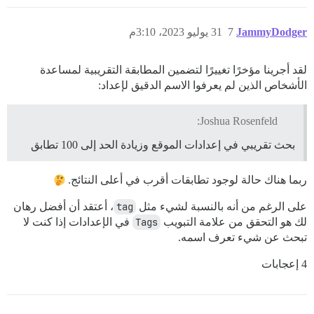
JammyDodger
7
31 يوليو 2023، 3:10م
لقد أجرينا مؤخرًا تغييرًا لتضمين المطابقة التقريبية لمساعدة
الأشخاص الذين لم يعرفوا الاسم الدقيق لإعداد:
Joshua Rosenfeld:
بحث تقريبي في إعدادات الموقع وزيادة الحد إلى 100 تطابق
ربما هناك حالة لوجود تطابقات أقرب في أعلى النتائج.
على الرغم من أنه بالنسبة لشيء مثل
tag
، أعتقد أن أفضل رهان
لك هو التحقق من علامة التبويب
Tags
في الإعدادات إذا كنت لا
تبحث عن شيء تعرف اسمه.
4 إعجابات