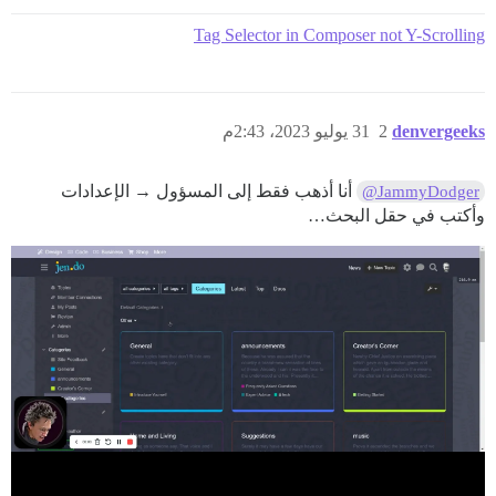
Tag Selector in Composer not Y-Scrolling
denvergeeks
2
31 يوليو 2023، 2:43م
أنا أذهب فقط إلى المسؤول → الإعدادات
@JammyDodger
وأكتب في حقل البحث…