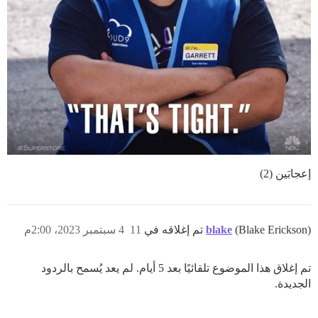
إعجابَين (2)
(Blake Erickson) تم إغلاقه في
blake
11
4 سبتمبر 2023، 2:00م
تم إغلاق هذا الموضوع تلقائيًا بعد 5 أيام. لم يعد يُسمح بالردود
الجديدة.