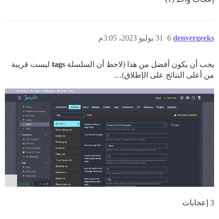
denvergeeks
6
31 يوليو 2023، 3:05م
يجب أن يكون أفضل من هذا (لاحظ أن السلسلة
tags
ليست قريبة
من أعلى النتائج على الإطلاق)…
3 إعجابات