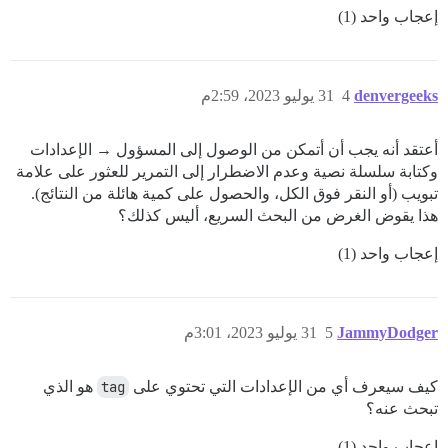
إعجاب واحد (1)
denvergeeks
4
31 يوليو 2023، 2:59م
أعتقد أنه يجب أن أتمكن من الوصول إلى المسؤول → الإعدادات
وكتابة سلسلة نصية وعدم الاضطرار إلى التمرير للعثور على علامة
تبويب (أو النقر فوق الكل، والحصول على كمية هائلة من النتائج).
هذا يقوض الغرض من البحث السريع، أليس كذلك؟
إعجاب واحد (1)
JammyDodger
5
31 يوليو 2023، 3:01م
كيف سيعرف أي من الإعدادات التي تحتوي على
tag
هو الذي
تبحث عنه؟
إعجاب واحد (1)