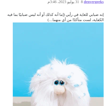
denvergeeks
8
31 يوليو 2023، 3:46م
إنه ضبابي للغاية في رأيي (إما أنه كذلك أو أنه ليس ضبابيًا بما فيه
الكفاية، لست متأكدًا من أي منهما…)