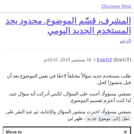
Discourse Meta
المشرف، قسّم الموضوع. محدود بحد
المستخدم الجديد اليومي
الدعم
(EricGT)
EricGT
1
18 سبتمبر 2019، 10:10م
طلب مستخدم جديد سؤالاً مختلفاً لاحقًا في نفس الموضوع بعد أن
قبل منشورًا كحل.
بصفتي مسؤولًا، أجبت على السؤال، لكنني أدركت أنه سؤال جيد،
لذا كنت أعتزم تقسيم الموضوع.
بصفتي مسؤولًا، اخترت منشور السؤال والإجابة، ثم عند النقر على
نقل إلى موضوع جديد
، ظهر لي