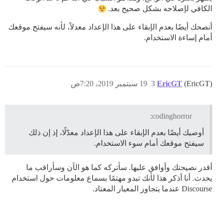
الكافي لإصلاحه بشكل صحيح بعد.
أنصحك أيضًا بعدم الإبقاء على هذا الإعداد معدلاً، لأنه سيفتح موقعك
أمام إساءة الاستخدام.
(EricGT)
EricGT
3
19 سبتمبر 2019، 7:20ص
codinghorror:
أوصيك أيضًا بعدم الإبقاء على هذا الإعداد معدّلًا، إذ إن ذلك
سيفتح موقعك أمام سوء الاستخدام.
أقدر نصيحتك وأوافق عليها. سأتركه كما هو الآن وسأراقب ما
يحدث. أنا أذكر هذا لأنك تبدو مهتمًا بسماع معلومات حول استخدام
Discourse عندما يتجاوز المعيار المعتاد.