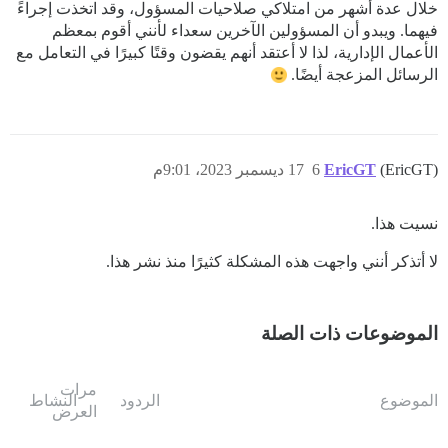
خلال عدة أشهر من امتلاكي صلاحيات المسؤول، وقد اتخذت إجراءً
فيهما. ويبدو أن المسؤولين الآخرين سعداء لأنني أقوم بمعظم
الأعمال الإدارية، لذا لا أعتقد أنهم يقضون وقتًا كبيرًا في التعامل مع
الرسائل المزعجة أيضًا.
(EricGT)
EricGT
6
17 ديسمبر 2023، 9:01م
نسيت هذا.
لا أتذكر أنني واجهت هذه المشكلة كثيرًا منذ نشر هذا.
الموضوعات ذات الصلة
مرات
الموضوع
الردود
النشاط
العرض