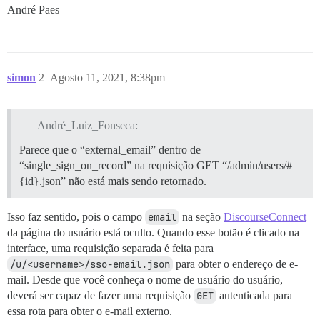
André Paes
simon
2
Agosto 11, 2021, 8:38pm
André_Luiz_Fonseca:
Parece que o “external_email” dentro de
“single_sign_on_record” na requisição GET “/admin/users/#
{id}.json” não está mais sendo retornado.
Isso faz sentido, pois o campo
email
na seção
DiscourseConnect
da página do usuário está oculto. Quando esse botão é clicado na
interface, uma requisição separada é feita para
/u/<username>/sso-email.json
para obter o endereço de e-
mail. Desde que você conheça o nome de usuário do usuário,
deverá ser capaz de fazer uma requisição
GET
autenticada para
essa rota para obter o e-mail externo.