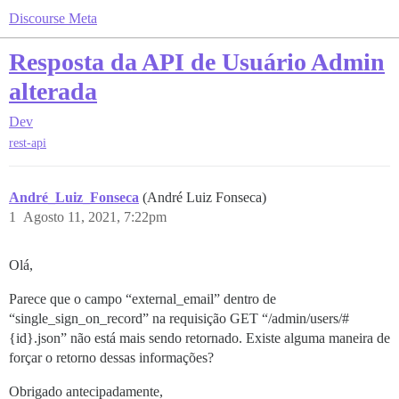
Discourse Meta
Resposta da API de Usuário Admin
alterada
Dev
rest-api
André_Luiz_Fonseca
(André Luiz Fonseca)
1
Agosto 11, 2021, 7:22pm
Olá,
Parece que o campo “external_email” dentro de
“single_sign_on_record” na requisição GET “/admin/users/#
{id}.json” não está mais sendo retornado. Existe alguma maneira de
forçar o retorno dessas informações?
Obrigado antecipadamente,