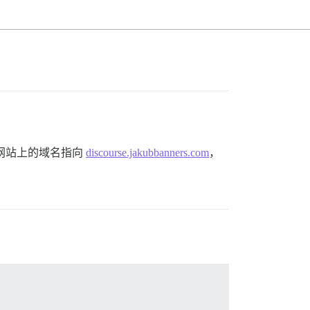
 3 个网站上的域名指向
discourse.jakubbanners.com
，