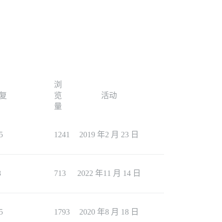
浏
复
览
活动
量
5
1241
2019 年2 月 23 日
8
713
2022 年11 月 14 日
5
1793
2020 年8 月 18 日