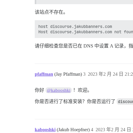
该站点不存在。
host discourse.jakubbanners.com

请仔细检查您是否已在 DNS 中设置 A 记录，指向运行 Di
pfaffman
(Jay Pfaffman)
3
2023 年2 月 24 日 21:2
你好
！欢迎。
@kabooshki
你是否进行了标准安装？你是否运行了
discou
kabooshki
(Jakub Hoepfner)
4
2023 年2 月 24 日 