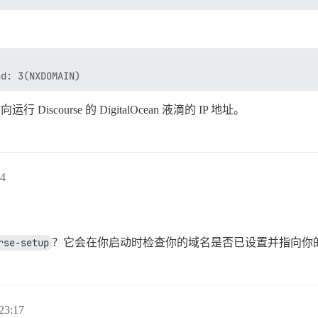
scourse 的 DigitalOcean 液滴的 IP 地址。
4
rse-setup
？它会在你启动时检查你的域名是否已设置并指向你
23:17