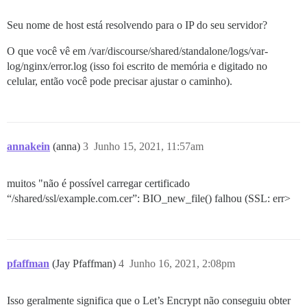
Seu nome de host está resolvendo para o IP do seu servidor?
O que você vê em /var/discourse/shared/standalone/logs/var-
log/nginx/error.log (isso foi escrito de memória e digitado no
celular, então você pode precisar ajustar o caminho).
annakein
(anna)
3
Junho 15, 2021, 11:57am
muitos "não é possível carregar certificado
“/shared/ssl/example.com.cer”: BIO_new_file() falhou (SSL: err>
pfaffman
(Jay Pfaffman)
4
Junho 16, 2021, 2:08pm
Isso geralmente significa que o Let’s Encrypt não conseguiu obter