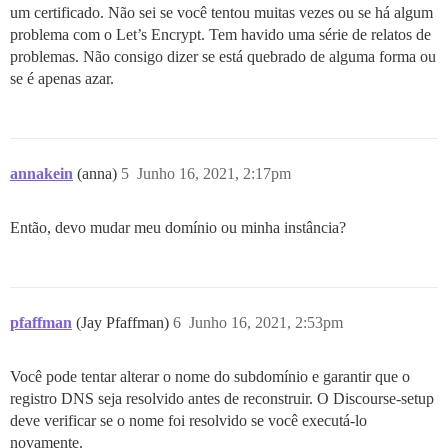
um certificado. Não sei se você tentou muitas vezes ou se há algum
problema com o Let’s Encrypt. Tem havido uma série de relatos de
problemas. Não consigo dizer se está quebrado de alguma forma ou
se é apenas azar.
annakein
(anna)
5
Junho 16, 2021, 2:17pm
Então, devo mudar meu domínio ou minha instância?
pfaffman
(Jay Pfaffman)
6
Junho 16, 2021, 2:53pm
Você pode tentar alterar o nome do subdomínio e garantir que o
registro DNS seja resolvido antes de reconstruir. O Discourse-setup
deve verificar se o nome foi resolvido se você executá-lo
novamente.